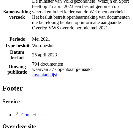
De minister van Volksgezondheid, Welzijn en Sport
heeft op 25 april 2023 een besluit genomen op
Samenvatting
verzoeken in het kader van de Wet open overheid.
verzoek
Het besluit betreft openbaarmaking van documenten
die betrekking hebben op informatie aangaande
Overleg VWS over de periode mei 2021.
Periode
Mei 2021
Type besluit
Woo-besluit
Datum
25 april 2023
besluit
794 documenten
Omvang
waarvan 377 openbaar gemaakt
publicatie
Inventarislijst
Footer
Service
Contact
Over deze site