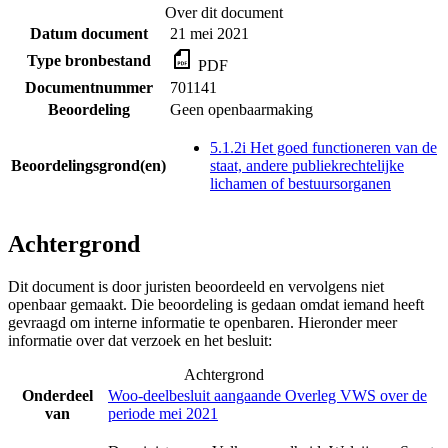
Over dit document
Datum document
21 mei 2021
Type bronbestand
PDF
Documentnummer
701141
Beoordeling
Geen openbaarmaking
5.1.2i Het goed functioneren van de
Beoordelingsgrond(en)
staat, andere publiekrechtelijke
lichamen of bestuursorganen
Achtergrond
Dit document is door juristen beoordeeld en vervolgens niet
openbaar gemaakt. Die beoordeling is gedaan omdat iemand heeft
gevraagd om interne informatie te openbaren. Hieronder meer
informatie over dat verzoek en het besluit:
Achtergrond
Onderdeel
Woo-deelbesluit aangaande Overleg VWS over de
van
periode mei 2021