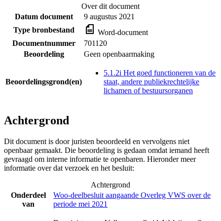
Over dit document
Datum document
9 augustus 2021
Type bronbestand
Word-document
Documentnummer
701120
Beoordeling
Geen openbaarmaking
5.1.2i Het goed functioneren van de
Beoordelingsgrond(en)
staat, andere publiekrechtelijke
lichamen of bestuursorganen
Achtergrond
Dit document is door juristen beoordeeld en vervolgens niet
openbaar gemaakt. Die beoordeling is gedaan omdat iemand heeft
gevraagd om interne informatie te openbaren. Hieronder meer
informatie over dat verzoek en het besluit:
Achtergrond
Onderdeel
Woo-deelbesluit aangaande Overleg VWS over de
van
periode mei 2021