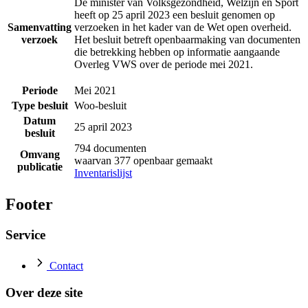
De minister van Volksgezondheid, Welzijn en Sport
heeft op 25 april 2023 een besluit genomen op
Samenvatting
verzoeken in het kader van de Wet open overheid.
verzoek
Het besluit betreft openbaarmaking van documenten
die betrekking hebben op informatie aangaande
Overleg VWS over de periode mei 2021.
Periode
Mei 2021
Type besluit
Woo-besluit
Datum
25 april 2023
besluit
794 documenten
Omvang
waarvan 377 openbaar gemaakt
publicatie
Inventarislijst
Footer
Service
Contact
Over deze site