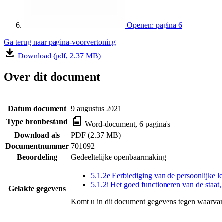
Openen: pagina 6
Ga terug naar pagina-voorvertoning
Download (pdf, 2.37 MB)
Over dit document
Datum document
9 augustus 2021
Type bronbestand
Word-document, 6 pagina's
Download als
PDF (2.37 MB)
Documentnummer
701092
Beoordeling
Gedeeltelijke openbaarmaking
5.1.2e Eerbiediging van de persoonlijke l
5.1.2i Het goed functioneren van de staat
Gelakte gegevens
Komt u in dit document gegevens tegen waarvan