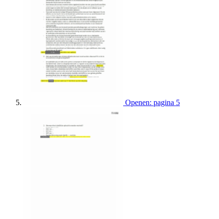
Openen: pagina 5