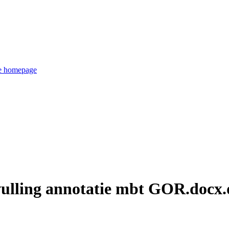
de homepage
ulling annotatie mbt GOR.docx.