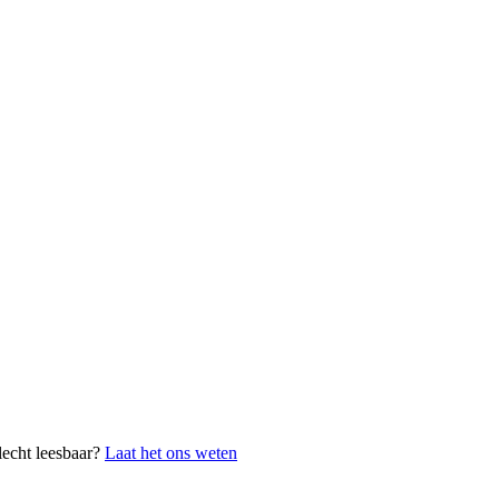
lecht leesbaar?
Laat het ons weten