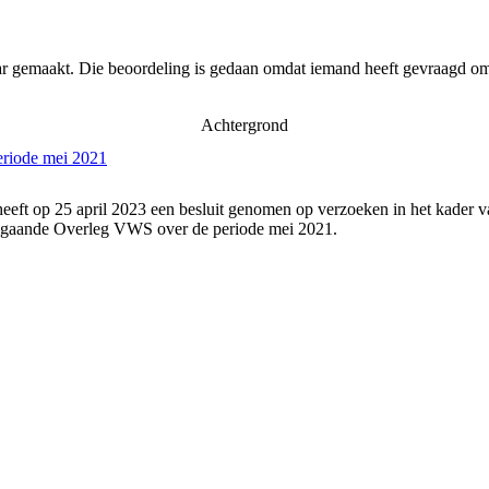
ar gemaakt. Die beoordeling is gedaan omdat iemand heeft gevraagd om 
Achtergrond
eriode mei 2021
eeft op 25 april 2023 een besluit genomen op verzoeken in het kader v
angaande Overleg VWS over de periode mei 2021.