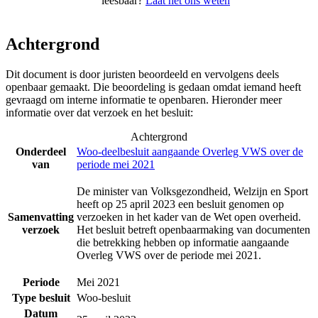
leesbaar?
Laat het ons weten
Achtergrond
Dit document is door juristen beoordeeld en vervolgens deels
openbaar gemaakt. Die beoordeling is gedaan omdat iemand heeft
gevraagd om interne informatie te openbaren. Hieronder meer
informatie over dat verzoek en het besluit:
Achtergrond
Onderdeel
Woo-deelbesluit aangaande Overleg VWS over de
van
periode mei 2021
De minister van Volksgezondheid, Welzijn en Sport
heeft op 25 april 2023 een besluit genomen op
Samenvatting
verzoeken in het kader van de Wet open overheid.
verzoek
Het besluit betreft openbaarmaking van documenten
die betrekking hebben op informatie aangaande
Overleg VWS over de periode mei 2021.
Periode
Mei 2021
Type besluit
Woo-besluit
Datum