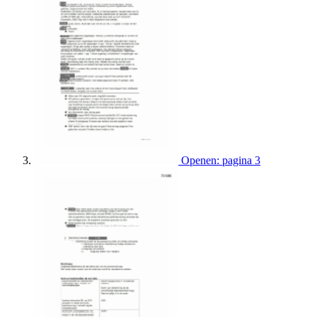
Openen: pagina 3