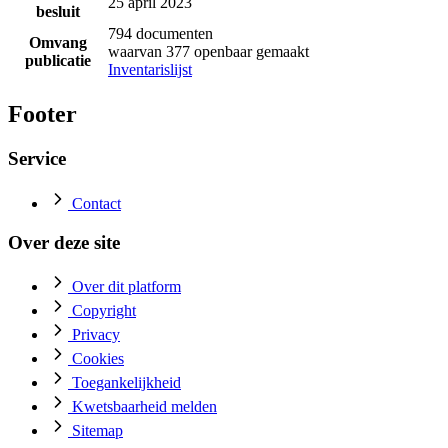
25 april 2023
besluit
794 documenten
Omvang
waarvan 377 openbaar gemaakt
publicatie
Inventarislijst
Footer
Service
Contact
Over deze site
Over dit platform
Copyright
Privacy
Cookies
Toegankelijkheid
Kwetsbaarheid melden
Sitemap