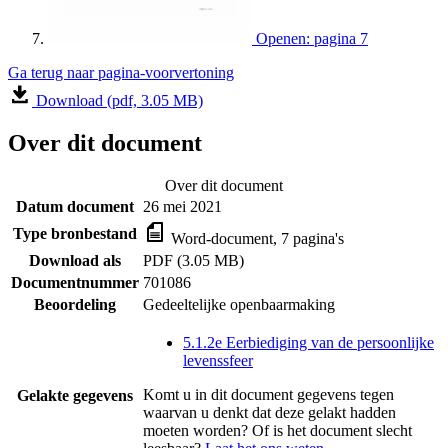
Openen: pagina 7
Ga terug naar pagina-voorvertoning
Download (pdf, 3.05 MB)
Over dit document
Over dit document
Datum document
26 mei 2021
Type bronbestand
Word-document, 7 pagina's
Download als
PDF (3.05 MB)
Documentnummer
701086
Beoordeling
Gedeeltelijke openbaarmaking
5.1.2e Eerbiediging van de persoonlijke
levenssfeer
Komt u in dit document gegevens tegen
Gelakte gegevens
waarvan u denkt dat deze gelakt hadden
moeten worden? Of is het document slecht