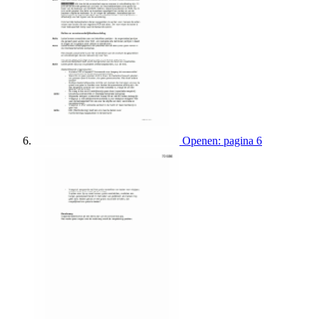
Openen: pagina 6