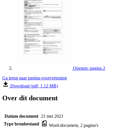
Openen: pagina 2
Ga terug naar pagina-voorvertoning
Download (pdf, 1.12 MB)
Over dit document
Datum document
21 mei 2021
Type bronbestand
Word-document, 2 pagina's