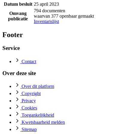
Datum besluit
25 april 2023
794 documenten
Omvang
waarvan 377 openbaar gemaakt
publicatie
Inventarislijst
Footer
Service
Contact
Over deze site
Over dit platform
Copyright
Privacy
Cookies
Toegankelijkheid
Kwetsbaarheid melden
Sitemap