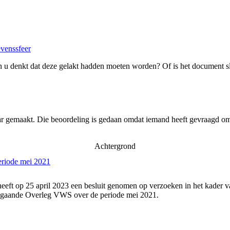
evenssfeer
 u denkt dat deze gelakt hadden moeten worden? Of is het document s
ar gemaakt. Die beoordeling is gedaan omdat iemand heeft gevraagd om 
Achtergrond
eriode mei 2021
eeft op 25 april 2023 een besluit genomen op verzoeken in het kader v
angaande Overleg VWS over de periode mei 2021.