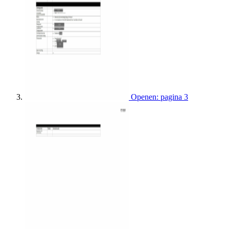
Openen: pagina 3