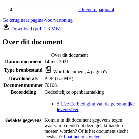
Openen: pagina 4
Ga terug naar pagina-voorvertoning
Download (pdf, 1.3 MB)
Over dit document
Over dit document
Datum document
14 mei 2021
Type bronbestand
Word-document, 4 pagina's
Download als
PDF (1.3 MB)
Documentnummer
701061
Beoordeling
Gedeeltelijke openbaarmaking
5.1.2e Eerbiediging van de persoonlijke
levenssfeer
Komt u in dit document gegevens tegen
Gelakte gegevens
waarvan u denkt dat deze gelakt hadden
moeten worden? Of is het document slecht
leesbaar?
Laat het ons weten