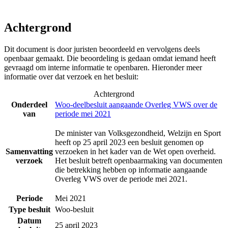
Achtergrond
Dit document is door juristen beoordeeld en vervolgens deels
openbaar gemaakt. Die beoordeling is gedaan omdat iemand heeft
gevraagd om interne informatie te openbaren. Hieronder meer
informatie over dat verzoek en het besluit:
Achtergrond
Onderdeel
Woo-deelbesluit aangaande Overleg VWS over de
van
periode mei 2021
De minister van Volksgezondheid, Welzijn en Sport
heeft op 25 april 2023 een besluit genomen op
Samenvatting
verzoeken in het kader van de Wet open overheid.
verzoek
Het besluit betreft openbaarmaking van documenten
die betrekking hebben op informatie aangaande
Overleg VWS over de periode mei 2021.
Periode
Mei 2021
Type besluit
Woo-besluit
Datum
25 april 2023