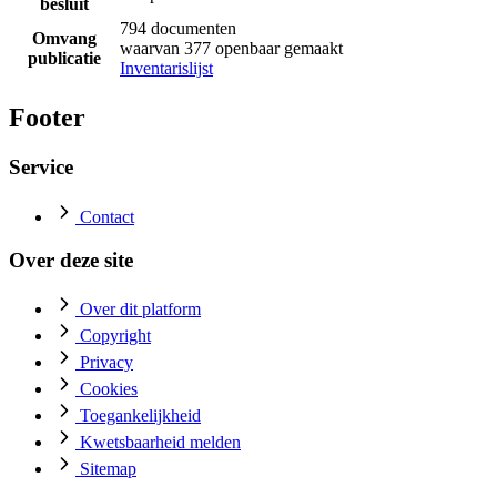
besluit
794 documenten
Omvang
waarvan 377 openbaar gemaakt
publicatie
Inventarislijst
Footer
Service
Contact
Over deze site
Over dit platform
Copyright
Privacy
Cookies
Toegankelijkheid
Kwetsbaarheid melden
Sitemap