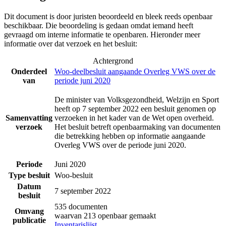
Dit document is door juristen beoordeeld en bleek reeds openbaar
beschikbaar. Die beoordeling is gedaan omdat iemand heeft
gevraagd om interne informatie te openbaren. Hieronder meer
informatie over dat verzoek en het besluit:
Achtergrond
Onderdeel
Woo-deelbesluit aangaande Overleg VWS over de
van
periode juni 2020
De minister van Volksgezondheid, Welzijn en Sport
heeft op 7 september 2022 een besluit genomen op
Samenvatting
verzoeken in het kader van de Wet open overheid.
verzoek
Het besluit betreft openbaarmaking van documenten
die betrekking hebben op informatie aangaande
Overleg VWS over de periode juni 2020.
Periode
Juni 2020
Type besluit
Woo-besluit
Datum
7 september 2022
besluit
535 documenten
Omvang
waarvan 213 openbaar gemaakt
publicatie
Inventarislijst