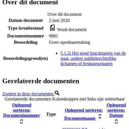
Over dit document
Over dit document
Datum document
2 juni 2020
Type bronbestand
Word-document
Documentnummer
9881
Beoordeling
Geen openbaarmaking
5.1.2i Het goed functioneren van de
Beoordelingsgrond(en)
staat, andere publiekrechtelijke
lichamen of bestuursorganen
Gerelateerde documenten
Zoeken in deze documenten
Gerelateerde documenten
Kolomkoppen met links zijn sorteerbaar
Oplopend
Oplopend
sorteren:
Oplopend sorteren:
sorteren:
Type
Documentnummer
Datum
Documentnaam