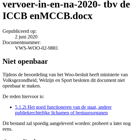
vervoer-in-en-na-2020- tbv de
ICCB enMCCB.docx
Gepubliceerd op:
2 juni 2020
Documentnummer:
VWS-WOO-02-9881
Niet openbaar
Tijdens de beoordeling van het Woo-besluit heeft ministerie van
Volksgezondheid, Welzijn en Sport besloten dit document niet
openbaar te maken.
De reden hiervoor is:
5.1.2i Het goed functioneren van de staat, andere
publiekrechtelijke lichamen of bestuursorganen
Dit bestand zal spoedig aangeleverd worden: probeert u later nog
eens.