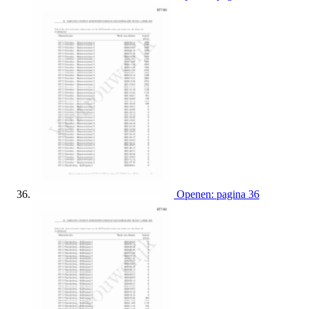
Openen: pagina 36