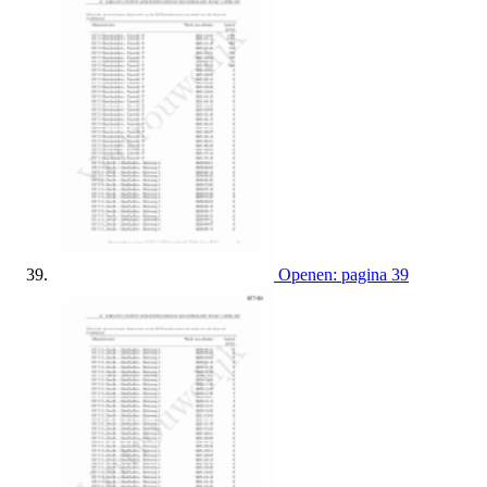
Openen: pagina 39