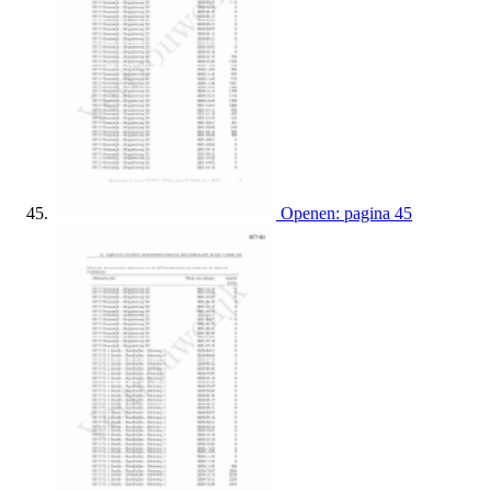
Openen: pagina 45