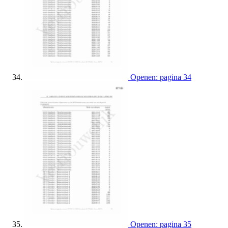
Openen: pagina 34
Openen: pagina 35