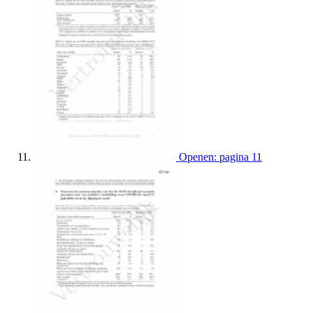
Openen: pagina 11