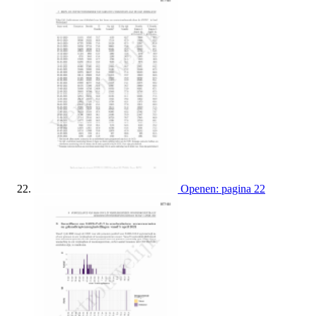
Openen: pagina 22