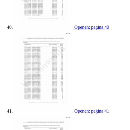
Openen: pagina 40
Openen: pagina 41