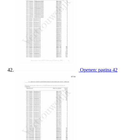
Openen: pagina 42