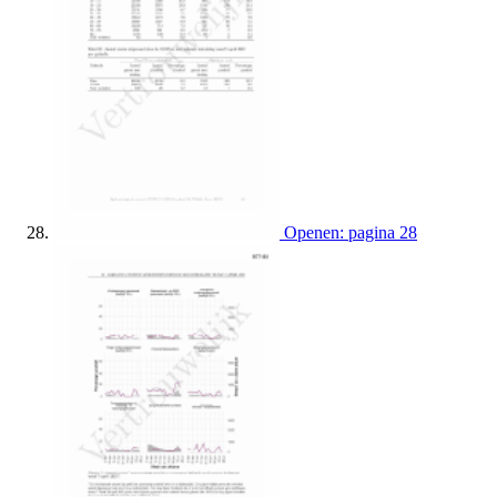
Openen: pagina 28