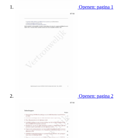
Openen: pagina 1
Openen: pagina 2