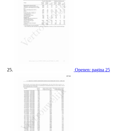
Openen: pagina 25