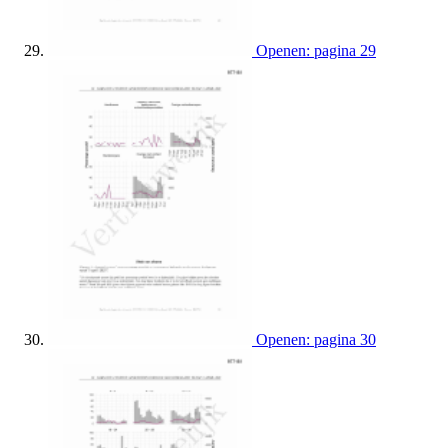
Openen: pagina 29
Openen: pagina 30