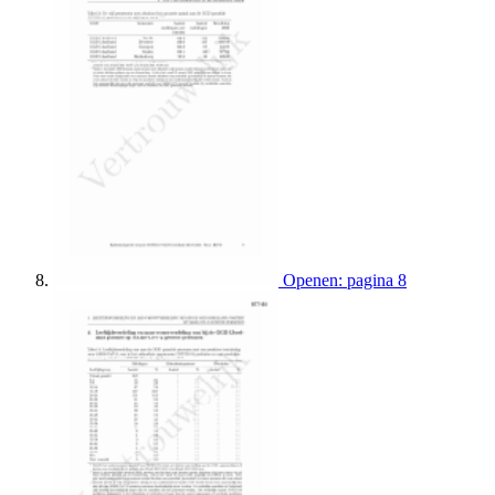
Openen: pagina 8