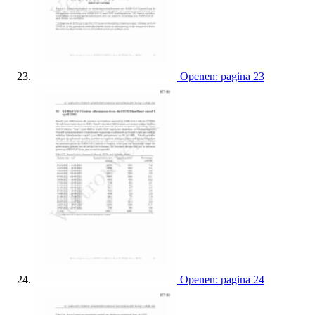
Openen: pagina 23
Openen: pagina 24