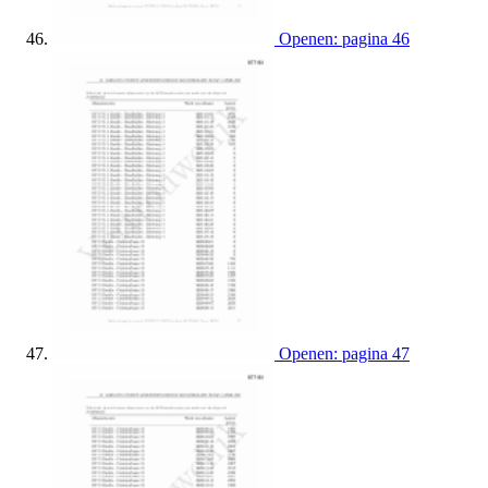
Openen: pagina 46
Openen: pagina 47