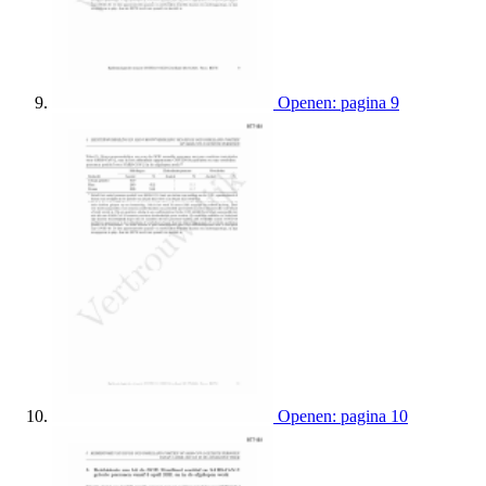
Openen: pagina 9
Openen: pagina 10