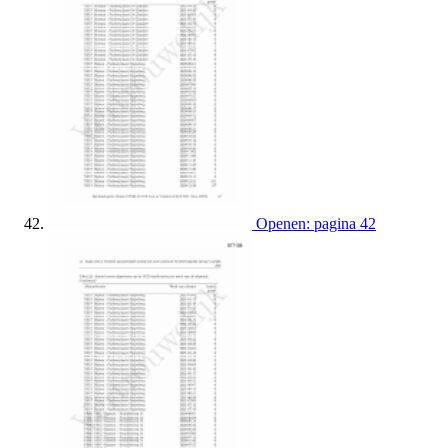
Openen: pagina 42