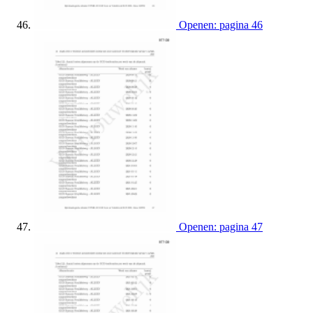
Openen: pagina 46
Openen: pagina 47