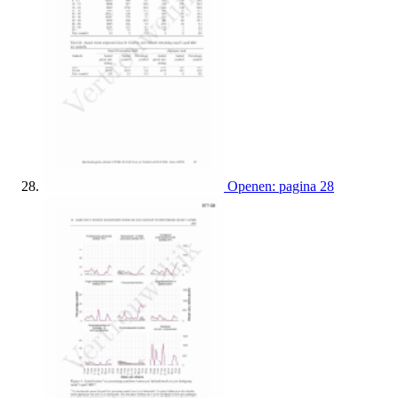
Openen: pagina 28