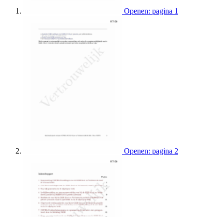
Openen: pagina 1
Openen: pagina 2