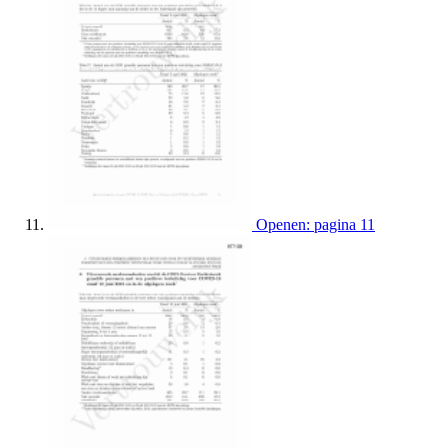
Openen: pagina 11