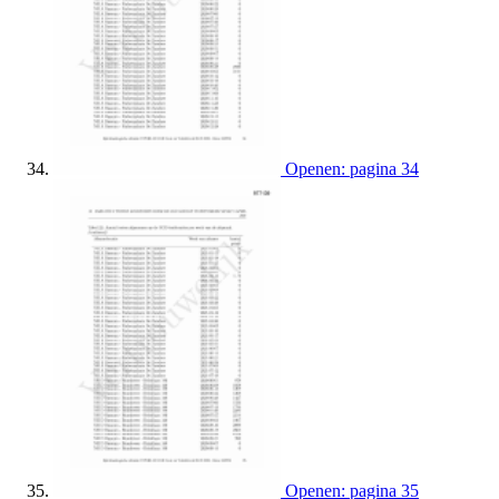
Openen: pagina 34
Openen: pagina 35