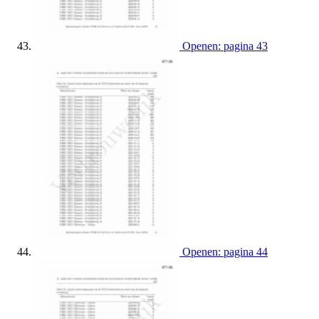
Openen: pagina 43
Openen: pagina 44