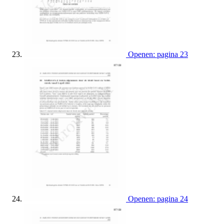
Openen: pagina 23
Openen: pagina 24