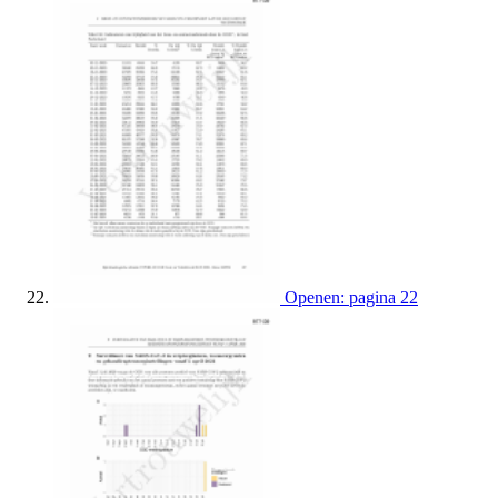
Openen: pagina 22