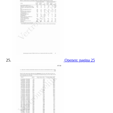
Openen: pagina 25