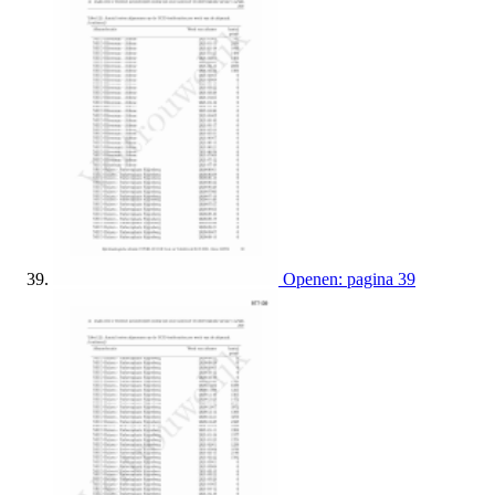
Openen: pagina 39