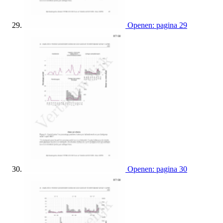
Openen: pagina 29
Openen: pagina 30