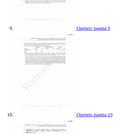
Openen: pagina 9
Openen: pagina 10