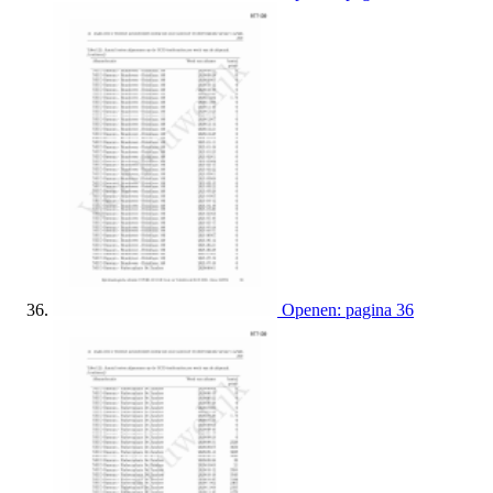
Openen: pagina 36