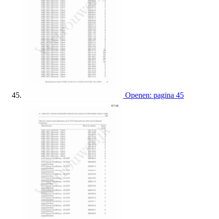
Openen: pagina 45