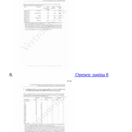
Openen: pagina 8