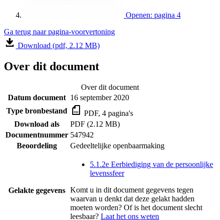
Openen: pagina 4
Ga terug naar pagina-voorvertoning
Download (pdf, 2.12 MB)
Over dit document
Over dit document
Datum document
16 september 2020
Type bronbestand
PDF, 4 pagina's
Download als
PDF (2.12 MB)
Documentnummer
547942
Beoordeling
Gedeeltelijke openbaarmaking
5.1.2e Eerbiediging van de persoonlijke
levenssfeer
Komt u in dit document gegevens tegen
Gelakte gegevens
waarvan u denkt dat deze gelakt hadden
moeten worden? Of is het document slecht
leesbaar?
Laat het ons weten