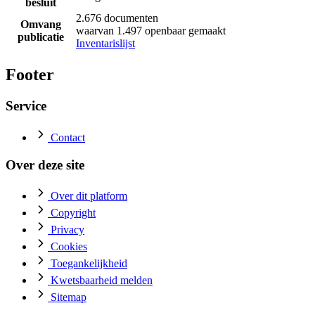
besluit
2.676 documenten
Omvang
waarvan 1.497 openbaar gemaakt
publicatie
Inventarislijst
Footer
Service
Contact
Over deze site
Over dit platform
Copyright
Privacy
Cookies
Toegankelijkheid
Kwetsbaarheid melden
Sitemap