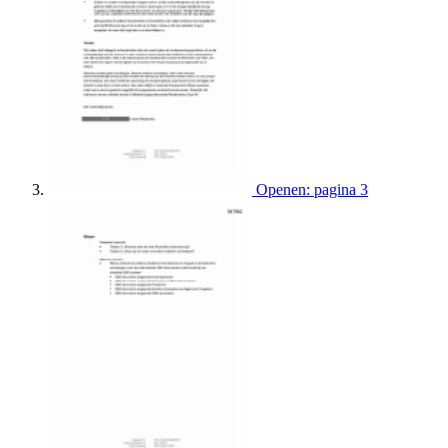
Openen: pagina 3