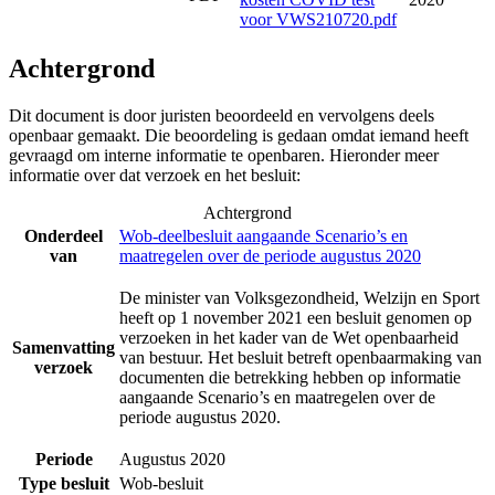
voor VWS210720.pdf
Achtergrond
Dit document is door juristen beoordeeld en vervolgens deels
openbaar gemaakt. Die beoordeling is gedaan omdat iemand heeft
gevraagd om interne informatie te openbaren. Hieronder meer
informatie over dat verzoek en het besluit:
Achtergrond
Onderdeel
Wob-deelbesluit aangaande Scenario’s en
van
maatregelen over de periode augustus 2020
De minister van Volksgezondheid, Welzijn en Sport
heeft op 1 november 2021 een besluit genomen op
verzoeken in het kader van de Wet openbaarheid
Samenvatting
van bestuur. Het besluit betreft openbaarmaking van
verzoek
documenten die betrekking hebben op informatie
aangaande Scenario’s en maatregelen over de
periode augustus 2020.
Periode
Augustus 2020
Type besluit
Wob-besluit