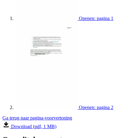
Openen: pagina 1
Openen: pagina 2
Ga terug naar pagina-voorvertoning
Download (pdf, 1 MB)