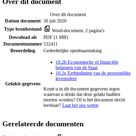
Over dit document
Over dit document
Datum document
30 juli 2020
Type bronbestand
Word-document, 2 pagina's
Download als
PDF (1 MB)
Documentnummer
532411
Beoordeling
Gedeeltelijke openbaarmaking
10.2b Economische of financiële
belangen van de Staat
10.2e Eerbiediging van de persoonlijke
levenssfeer
Gelakte gegevens
Komt u in dit document gegevens tegen
waarvan u denkt dat deze gelakt hadden
moeten worden? Of is het document slecht
leesbaar?
Laat het ons weten
Gerelateerde documenten