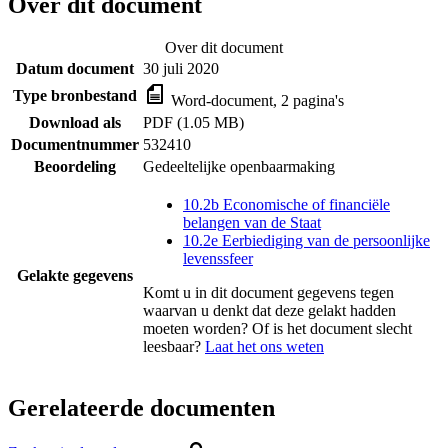
Over dit document
Over dit document
Datum document
30 juli 2020
Type bronbestand
Word-document, 2 pagina's
Download als
PDF (1.05 MB)
Documentnummer
532410
Beoordeling
Gedeeltelijke openbaarmaking
10.2b Economische of financiële
belangen van de Staat
10.2e Eerbiediging van de persoonlijke
levenssfeer
Gelakte gegevens
Komt u in dit document gegevens tegen
waarvan u denkt dat deze gelakt hadden
moeten worden? Of is het document slecht
leesbaar?
Laat het ons weten
Gerelateerde documenten