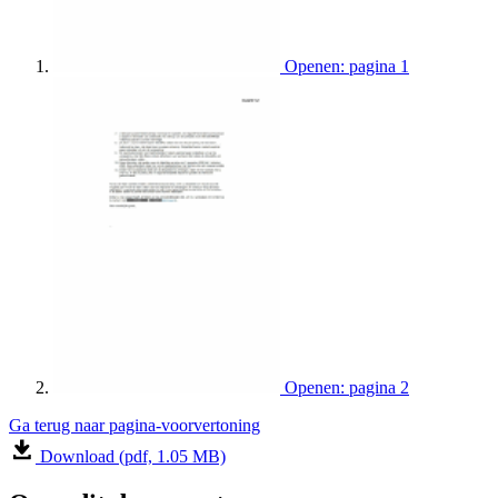
Openen: pagina 1
Openen: pagina 2
Ga terug naar pagina-voorvertoning
Download (pdf, 1.05 MB)