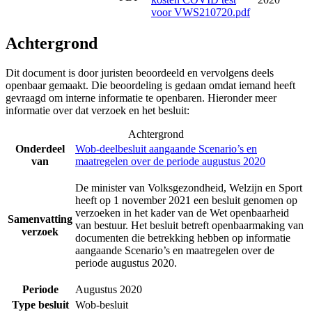
voor VWS210720.pdf
Achtergrond
Dit document is door juristen beoordeeld en vervolgens deels
openbaar gemaakt. Die beoordeling is gedaan omdat iemand heeft
gevraagd om interne informatie te openbaren. Hieronder meer
informatie over dat verzoek en het besluit:
Achtergrond
Onderdeel
Wob-deelbesluit aangaande Scenario’s en
van
maatregelen over de periode augustus 2020
De minister van Volksgezondheid, Welzijn en Sport
heeft op 1 november 2021 een besluit genomen op
verzoeken in het kader van de Wet openbaarheid
Samenvatting
van bestuur. Het besluit betreft openbaarmaking van
verzoek
documenten die betrekking hebben op informatie
aangaande Scenario’s en maatregelen over de
periode augustus 2020.
Periode
Augustus 2020
Type besluit
Wob-besluit