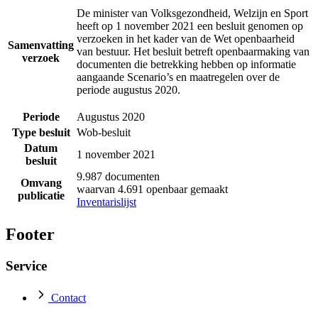
De minister van Volksgezondheid, Welzijn en Sport
heeft op 1 november 2021 een besluit genomen op
verzoeken in het kader van de Wet openbaarheid
Samenvatting
van bestuur. Het besluit betreft openbaarmaking van
verzoek
documenten die betrekking hebben op informatie
aangaande Scenario’s en maatregelen over de
periode augustus 2020.
Periode
Augustus 2020
Type besluit
Wob-besluit
Datum
1 november 2021
besluit
9.987 documenten
Omvang
waarvan 4.691 openbaar gemaakt
publicatie
Inventarislijst
Footer
Service
Contact