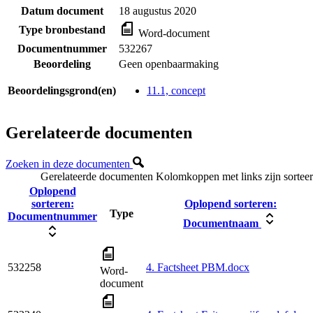
Datum document
18 augustus 2020
Type bronbestand
Word-document
Documentnummer
532267
Beoordeling
Geen openbaarmaking
Beoordelingsgrond(en)
11.1, concept
Gerelateerde documenten
Zoeken in deze documenten
Gerelateerde documenten
Kolomkoppen met links zijn sortee
Oplopend
sorteren:
Oplopend sorteren:
Type
Documentnummer
Documentnaam
532258
4. Factsheet PBM.docx
Word-
document