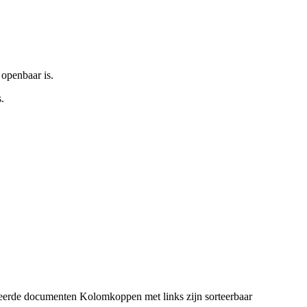
 openbaar is.
.
eerde documenten
Kolomkoppen met links zijn sorteerbaar