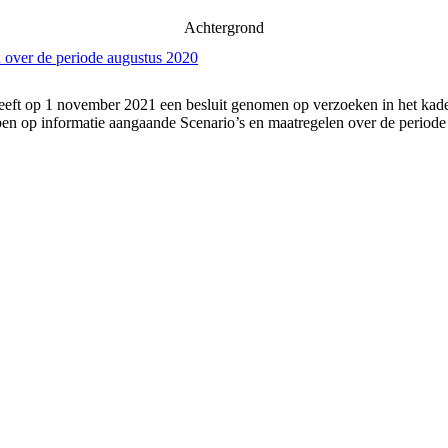
Achtergrond
 over de periode augustus 2020
eft op 1 november 2021 een besluit genomen op verzoeken in het kader
n op informatie aangaande Scenario’s en maatregelen over de periode