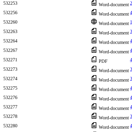
532253
2
Word-document
532256
4
Word-document
532260
1
Word-document
532263
3
Word-document
532264
Word-document
532267
Word-document
532271
4
PDF
532273
3
Word-document
532274
Word-document
532275
4
Word-document
532276
4
Word-document
532277
4
Word-document
532278
Word-document
532280
4
Word-document