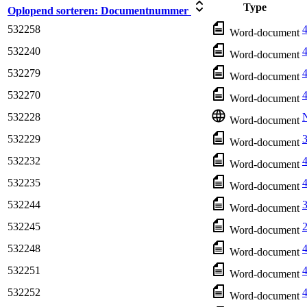
Type
Oplopend sorteren:
Documentnummer
532258
Word-document
532240
4
Word-document
532279
4
Word-document
532270
4
Word-document
532228
N
Word-document
532229
3
Word-document
532232
4
Word-document
532235
4
Word-document
532244
Word-document
532245
2
Word-document
532248
Word-document
532251
Word-document
532252
Word-document