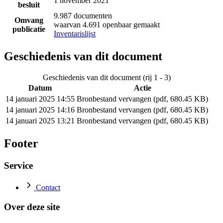
1 november 2021
besluit
9.987 documenten
Omvang
waarvan 4.691 openbaar gemaakt
publicatie
Inventarislijst
Geschiedenis van dit document
Geschiedenis van dit document (rij 1 - 3)
Datum
Actie
14 januari 2025 14:55
Bronbestand vervangen (pdf, 680.45 KB)
14 januari 2025 14:16
Bronbestand vervangen (pdf, 680.45 KB)
14 januari 2025 13:21
Bronbestand vervangen (pdf, 680.45 KB)
Footer
Service
Contact
Over deze site