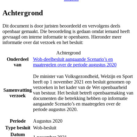
Achtergrond
Dit document is door juristen beoordeeld en vervolgens deels
openbaar gemaakt. Die beoordeling is gedaan omdat iemand heeft
gevraagd om interne informatie te openbaren. Hieronder meer
informatie over dat verzoek en het besluit:
Achtergrond
Onderdeel
Wob-deelbesluit aangaande Scenario’s en
van
maatregelen over de periode augustus 2020
De minister van Volksgezondheid, Welzijn en Sport
heeft op 1 november 2021 een besluit genomen op
verzoeken in het kader van de Wet openbaarheid
Samenvatting
van bestuur. Het besluit betreft openbaarmaking van
verzoek
documenten die betrekking hebben op informatie
aangaande Scenario’s en maatregelen over de
periode augustus 2020.
Periode
Augustus 2020
Type besluit
Wob-besluit
Datum