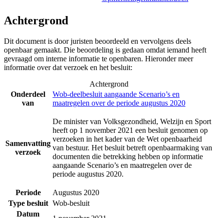
Achtergrond
Dit document is door juristen beoordeeld en vervolgens deels
openbaar gemaakt. Die beoordeling is gedaan omdat iemand heeft
gevraagd om interne informatie te openbaren. Hieronder meer
informatie over dat verzoek en het besluit:
Achtergrond
Onderdeel
Wob-deelbesluit aangaande Scenario’s en
van
maatregelen over de periode augustus 2020
De minister van Volksgezondheid, Welzijn en Sport
heeft op 1 november 2021 een besluit genomen op
verzoeken in het kader van de Wet openbaarheid
Samenvatting
van bestuur. Het besluit betreft openbaarmaking van
verzoek
documenten die betrekking hebben op informatie
aangaande Scenario’s en maatregelen over de
periode augustus 2020.
Periode
Augustus 2020
Type besluit
Wob-besluit
Datum