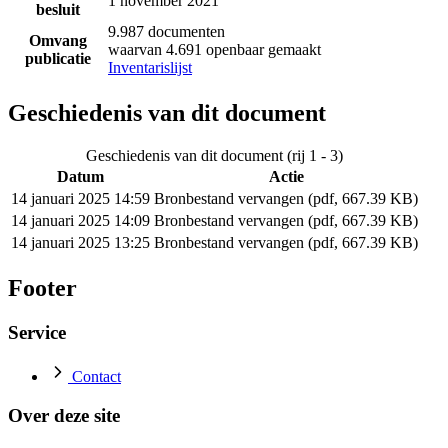
1 november 2021
besluit
9.987 documenten
Omvang
waarvan 4.691 openbaar gemaakt
publicatie
Inventarislijst
Geschiedenis van dit document
Geschiedenis van dit document (rij 1 - 3)
Datum
Actie
14 januari 2025 14:59
Bronbestand vervangen (pdf, 667.39 KB)
14 januari 2025 14:09
Bronbestand vervangen (pdf, 667.39 KB)
14 januari 2025 13:25
Bronbestand vervangen (pdf, 667.39 KB)
Footer
Service
Contact
Over deze site