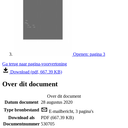
Openen: pagina 3
Ga terug naar pagina-voorvertoning
Download (pdf, 667.39 KB)
Over dit document
Over dit document
Datum document
28 augustus 2020
Type bronbestand
E-mailbericht, 3 pagina's
Download als
PDF (667.39 KB)
Documentnummer
530705