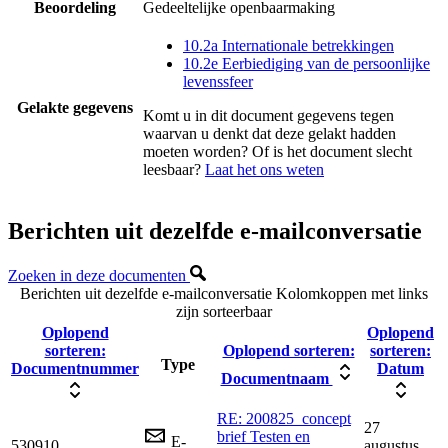
Beoordeling
Gedeeltelijke openbaarmaking
10.2a Internationale betrekkingen
10.2e Eerbiediging van de persoonlijke
levenssfeer
Gelakte gegevens
Komt u in dit document gegevens tegen
waarvan u denkt dat deze gelakt hadden
moeten worden? Of is het document slecht
leesbaar?
Laat het ons weten
Berichten uit dezelfde e-mailconversatie
Zoeken in deze documenten
Berichten uit dezelfde e-mailconversatie
Kolomkoppen met links
zijn sorteerbaar
Oplopend
Oplopend
sorteren:
Oplopend sorteren:
sorteren:
Type
Documentnummer
Datum
Documentnaam
RE: 200825_concept
27
brief Testen en
E-
530910
augustus