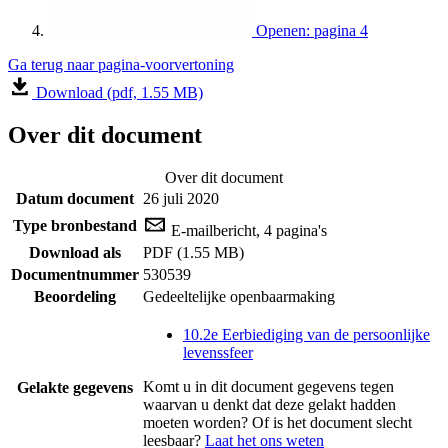
Openen: pagina 4
Ga terug naar pagina-voorvertoning
Download (pdf, 1.55 MB)
Over dit document
Over dit document
Datum document
26 juli 2020
Type bronbestand
E-mailbericht, 4 pagina's
Download als
PDF (1.55 MB)
Documentnummer
530539
Beoordeling
Gedeeltelijke openbaarmaking
10.2e Eerbiediging van de persoonlijke
levenssfeer
Komt u in dit document gegevens tegen
Gelakte gegevens
waarvan u denkt dat deze gelakt hadden
moeten worden? Of is het document slecht
leesbaar?
Laat het ons weten