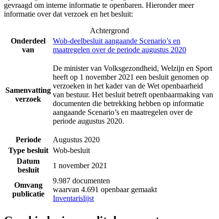
gevraagd om interne informatie te openbaren. Hieronder meer
informatie over dat verzoek en het besluit:
Achtergrond
Onderdeel
Wob-deelbesluit aangaande Scenario’s en
van
maatregelen over de periode augustus 2020
De minister van Volksgezondheid, Welzijn en Sport
heeft op 1 november 2021 een besluit genomen op
verzoeken in het kader van de Wet openbaarheid
Samenvatting
van bestuur. Het besluit betreft openbaarmaking van
verzoek
documenten die betrekking hebben op informatie
aangaande Scenario’s en maatregelen over de
periode augustus 2020.
Periode
Augustus 2020
Type besluit
Wob-besluit
Datum
1 november 2021
besluit
9.987 documenten
Omvang
waarvan 4.691 openbaar gemaakt
publicatie
Inventarislijst