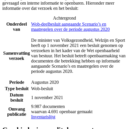
gevraagd om interne informatie te openbaren. Hieronder meer
informatie over dat verzoek en het besluit:
Achtergrond
Onderdeel
Wob-deelbesluit aangaande Scenario’s en
van
maatregelen over de periode augustus 2020
De minister van Volksgezondheid, Welzijn en Sport
heeft op 1 november 2021 een besluit genomen op
verzoeken in het kader van de Wet openbaarheid
Samenvatting
van bestuur. Het besluit betreft openbaarmaking van
verzoek
documenten die betrekking hebben op informatie
aangaande Scenario’s en maatregelen over de
periode augustus 2020.
Periode
Augustus 2020
Type besluit
Wob-besluit
Datum
1 november 2021
besluit
9.987 documenten
Omvang
waarvan 4.691 openbaar gemaakt
publicatie
Inventarislijst