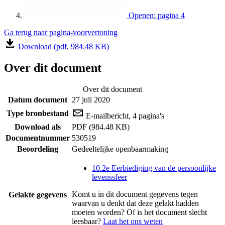
Openen: pagina 4
Ga terug naar pagina-voorvertoning
Download (pdf, 984.48 KB)
Over dit document
Over dit document
Datum document
27 juli 2020
Type bronbestand
E-mailbericht, 4 pagina's
Download als
PDF (984.48 KB)
Documentnummer
530519
Beoordeling
Gedeeltelijke openbaarmaking
10.2e Eerbiediging van de persoonlijke
levenssfeer
Komt u in dit document gegevens tegen
Gelakte gegevens
waarvan u denkt dat deze gelakt hadden
moeten worden? Of is het document slecht
leesbaar?
Laat het ons weten