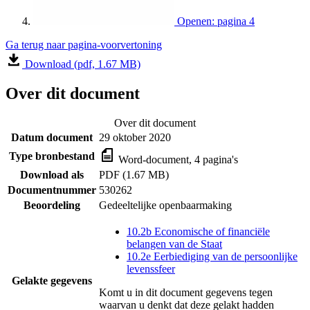
Openen: pagina 4
Ga terug naar pagina-voorvertoning
Download (pdf, 1.67 MB)
Over dit document
Over dit document
Datum document
29 oktober 2020
Type bronbestand
Word-document, 4 pagina's
Download als
PDF (1.67 MB)
Documentnummer
530262
Beoordeling
Gedeeltelijke openbaarmaking
10.2b Economische of financiële
belangen van de Staat
10.2e Eerbiediging van de persoonlijke
levenssfeer
Gelakte gegevens
Komt u in dit document gegevens tegen
waarvan u denkt dat deze gelakt hadden