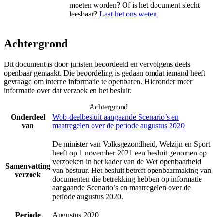
moeten worden? Of is het document slecht
leesbaar?
Laat het ons weten
Achtergrond
Dit document is door juristen beoordeeld en vervolgens deels
openbaar gemaakt. Die beoordeling is gedaan omdat iemand heeft
gevraagd om interne informatie te openbaren. Hieronder meer
informatie over dat verzoek en het besluit:
Achtergrond
Onderdeel
Wob-deelbesluit aangaande Scenario’s en
van
maatregelen over de periode augustus 2020
De minister van Volksgezondheid, Welzijn en Sport
heeft op 1 november 2021 een besluit genomen op
verzoeken in het kader van de Wet openbaarheid
Samenvatting
van bestuur. Het besluit betreft openbaarmaking van
verzoek
documenten die betrekking hebben op informatie
aangaande Scenario’s en maatregelen over de
periode augustus 2020.
Periode
Augustus 2020