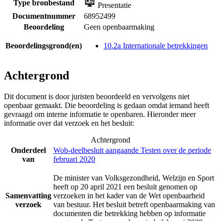
Type bronbestand
Presentatie
Documentnummer
68952499
Beoordeling
Geen openbaarmaking
Beoordelingsgrond(en)
10.2a Internationale betrekkingen
Achtergrond
Dit document is door juristen beoordeeld en vervolgens niet
openbaar gemaakt. Die beoordeling is gedaan omdat iemand heeft
gevraagd om interne informatie te openbaren. Hieronder meer
informatie over dat verzoek en het besluit:
Achtergrond
Onderdeel
Wob-deelbesluit aangaande Testen over de periode
van
februari 2020
De minister van Volksgezondheid, Welzijn en Sport
heeft op 20 april 2021 een besluit genomen op
Samenvatting
verzoeken in het kader van de Wet openbaarheid
verzoek
van bestuur. Het besluit betreft openbaarmaking van
documenten die betrekking hebben op informatie