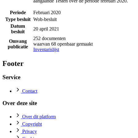
aangaande Testen over de periode februari 2020.
Periode
Februari 2020
Type besluit
Wob-besluit
Datum
20 april 2021
besluit
252 documenten
Omvang
waarvan 68 openbaar gemaakt
publicatie
Inventarislijst
Footer
Service
Contact
Over deze site
Over dit platform
Copyright
Privacy