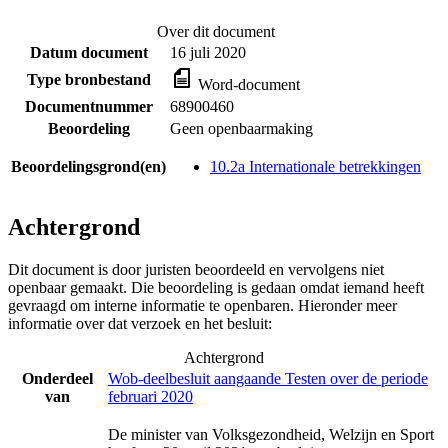
Over dit document
Datum document
16 juli 2020
Type bronbestand
Word-document
Documentnummer
68900460
Beoordeling
Geen openbaarmaking
Beoordelingsgrond(en)
10.2a Internationale betrekkingen
Achtergrond
Dit document is door juristen beoordeeld en vervolgens niet
openbaar gemaakt. Die beoordeling is gedaan omdat iemand heeft
gevraagd om interne informatie te openbaren. Hieronder meer
informatie over dat verzoek en het besluit:
Achtergrond
Onderdeel
Wob-deelbesluit aangaande Testen over de periode
van
februari 2020
De minister van Volksgezondheid, Welzijn en Sport