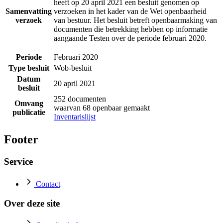
heeft op 20 april 2021 een besluit genomen op
Samenvatting
verzoeken in het kader van de Wet openbaarheid
verzoek
van bestuur. Het besluit betreft openbaarmaking van
documenten die betrekking hebben op informatie
aangaande Testen over de periode februari 2020.
Periode
Februari 2020
Type besluit
Wob-besluit
Datum
20 april 2021
besluit
252 documenten
Omvang
waarvan 68 openbaar gemaakt
publicatie
Inventarislijst
Footer
Service
Contact
Over deze site