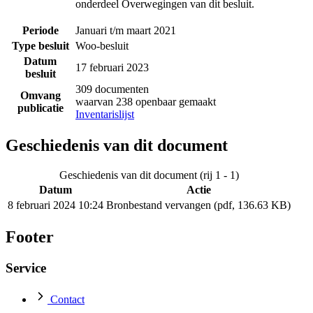
onderdeel Overwegingen van dit besluit.
Periode
Januari t/m maart 2021
Type besluit
Woo-besluit
Datum
17 februari 2023
besluit
309 documenten
Omvang
waarvan 238 openbaar gemaakt
publicatie
Inventarislijst
Geschiedenis van dit document
Geschiedenis van dit document (rij 1 - 1)
Datum
Actie
8 februari 2024 10:24
Bronbestand vervangen (pdf, 136.63 KB)
Footer
Service
Contact