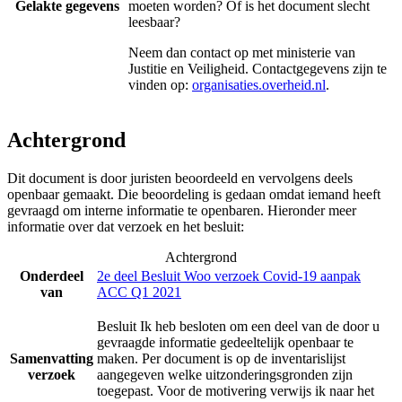
Gelakte gegevens
moeten worden? Of is het document slecht
leesbaar?
Neem dan contact op met
ministerie van
Justitie en Veiligheid
. Contactgegevens zijn te
vinden op:
organisaties.overheid.nl
.
Achtergrond
Dit document is door juristen beoordeeld en vervolgens deels
openbaar gemaakt. Die beoordeling is gedaan omdat iemand heeft
gevraagd om interne informatie te openbaren. Hieronder meer
informatie over dat verzoek en het besluit:
Achtergrond
Onderdeel
2e deel Besluit Woo verzoek Covid-19 aanpak
van
ACC Q1 2021
Besluit Ik heb besloten om een deel van de door u
gevraagde informatie gedeeltelijk openbaar te
Samenvatting
maken. Per document is op de inventarislijst
verzoek
aangegeven welke uitzonderingsgronden zijn
toegepast. Voor de motivering verwijs ik naar het