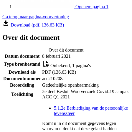
Openen: pagina 1
Ga terug naar pagina-voorvertoning
Download (pdf, 136.63 KB)
Over dit document
Over dit document
Datum document
8 februari 2021
Type bronbestand
Onbekend, 1 pagina's
Download als
PDF (136.63 KB)
Documentnummer
acc210208a
Beoordeling
Gedeeltelijke openbaarmaking
2e deel Besluit Woo verzoek Covid-19 aanpak
Toelichting
ACC Q1 2021
5.1.2e Eerbiediging van de persoonlijke
levenssfeer
Komt u in dit document gegevens tegen
waarvan u denkt dat deze gelakt hadden