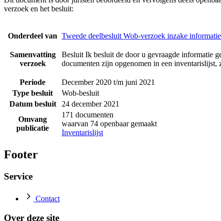
verzoek en het besluit:
Onderdeel van
Tweede deelbesluit Wob-verzoek inzake informati
Samenvatting
Besluit Ik besluit de door u gevraagde informatie 
verzoek
documenten zijn opgenomen in een inventarislijst, z
Periode
December 2020 t/m juni 2021
Type besluit
Wob-besluit
Datum besluit
24 december 2021
171 documenten
Omvang
waarvan 74 openbaar gemaakt
publicatie
Inventarislijst
Footer
Service
Contact
Over deze site