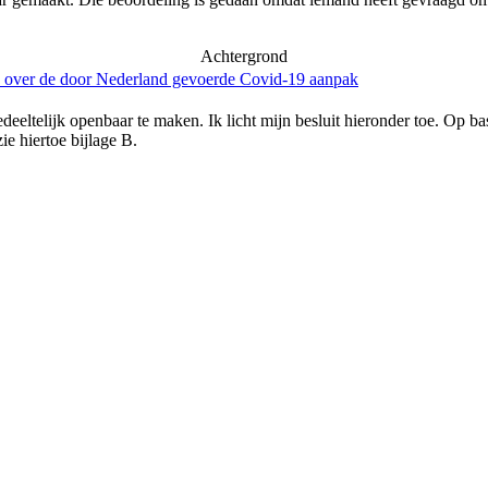
Achtergrond
e over de door Nederland gevoerde Covid-19 aanpak
gedeeltelijk openbaar te maken. Ik licht mijn besluit hieronder toe. Op
ie hiertoe bijlage B.