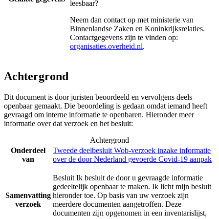
leesbaar?
Neem dan contact op met
ministerie van
Binnenlandse Zaken en Koninkrijksrelaties
.
Contactgegevens zijn te vinden op:
organisaties.overheid.nl
.
Achtergrond
Dit document is door juristen beoordeeld en vervolgens deels
openbaar gemaakt. Die beoordeling is gedaan omdat iemand heeft
gevraagd om interne informatie te openbaren. Hieronder meer
informatie over dat verzoek en het besluit:
Achtergrond
Onderdeel
Tweede deelbesluit Wob-verzoek inzake informatie
van
over de door Nederland gevoerde Covid-19 aanpak
Besluit Ik besluit de door u gevraagde informatie
gedeeltelijk openbaar te maken. Ik licht mijn besluit
Samenvatting
hieronder toe. Op basis van uw verzoek zijn
verzoek
meerdere documenten aangetroffen. Deze
documenten zijn opgenomen in een inventarislijst,