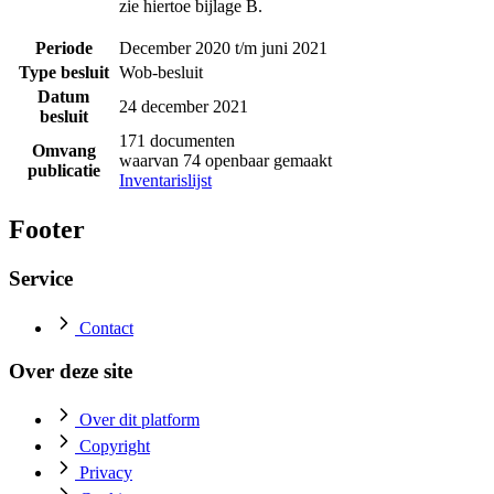
zie hiertoe bijlage B.
Periode
December 2020 t/m juni 2021
Type besluit
Wob-besluit
Datum
24 december 2021
besluit
171 documenten
Omvang
waarvan 74 openbaar gemaakt
publicatie
Inventarislijst
Footer
Service
Contact
Over deze site
Over dit platform
Copyright
Privacy