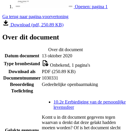
Openen: pagina 1
Ga terug naar pagina-voorvertoning
Download (pdf, 250.89 KB)
Over dit document
Over dit document
Datum document
13 oktober 2020
Type bronbestand
Onbekend, 1 pagina's
Download als
PDF (250.89 KB)
Documentnummer
1030331
Beoordeling
Gedeeltelijke openbaarmaking
Toelichting
10.2e Eerbiediging van de persoonlijke
levenssfeer
Komt u in dit document gegevens tegen
waarvan u denkt dat deze gelakt hadden
moeten worden? Of is het document slecht
Gelakte gegevens