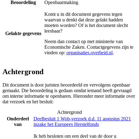
Beoordeling
Openbaarmaking
Komt u in dit document gegevens tegen
waarvan u denkt dat deze gelakt hadden
moeten worden? Of is het document slecht
leesbaar?
Gelakte gegevens
Neem dan contact op met
ministerie van
Economische Zaken
. Contactgegevens zijn te
vinden op:
organisaties.overheid.nl
.
Achtergrond
Dit document is door juristen beoordeeld en vervolgens openbaar
gemaakt. Die beoordeling is gedaan omdat iemand heeft gevraagd
om interne informatie te openbaren. Hieronder meer informatie over
dat verzoek en het besluit:
Achtergrond
Onderdeel
Deelbesluit 1 Wob-verzoek d.d. 11 augustus 2021
van
inzake het Europees Herstelfonds
Ik heb besloten om een deel van de door u