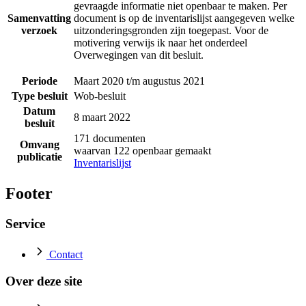
gevraagde informatie niet openbaar te maken. Per
Samenvatting
document is op de inventarislijst aangegeven welke
verzoek
uitzonderingsgronden zijn toegepast. Voor de
motivering verwijs ik naar het onderdeel
Overwegingen van dit besluit.
Periode
Maart 2020 t/m augustus 2021
Type besluit
Wob-besluit
Datum
8 maart 2022
besluit
171 documenten
Omvang
waarvan 122 openbaar gemaakt
publicatie
Inventarislijst
Footer
Service
Contact
Over deze site