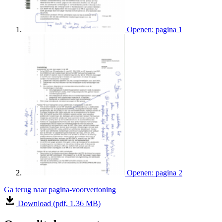
Openen: pagina 1
Openen: pagina 2
Ga terug naar pagina-voorvertoning
Download (pdf, 1.36 MB)