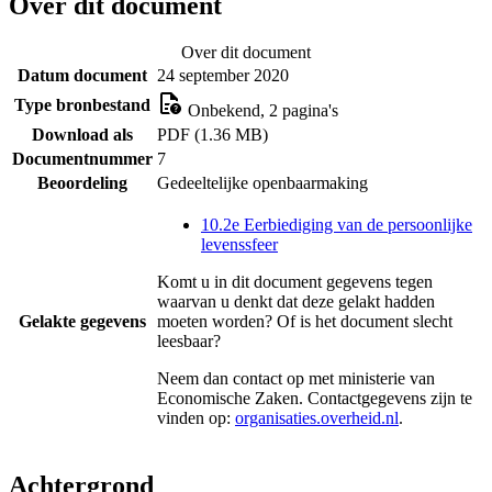
Over dit document
Over dit document
Datum document
24 september 2020
Type bronbestand
Onbekend, 2 pagina's
Download als
PDF (1.36 MB)
Documentnummer
7
Beoordeling
Gedeeltelijke openbaarmaking
10.2e Eerbiediging van de persoonlijke
levenssfeer
Komt u in dit document gegevens tegen
waarvan u denkt dat deze gelakt hadden
Gelakte gegevens
moeten worden? Of is het document slecht
leesbaar?
Neem dan contact op met
ministerie van
Economische Zaken
. Contactgegevens zijn te
vinden op:
organisaties.overheid.nl
.
Achtergrond