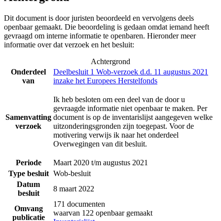
Dit document is door juristen beoordeeld en vervolgens deels
openbaar gemaakt. Die beoordeling is gedaan omdat iemand heeft
gevraagd om interne informatie te openbaren. Hieronder meer
informatie over dat verzoek en het besluit:
Achtergrond
Onderdeel
Deelbesluit 1 Wob-verzoek d.d. 11 augustus 2021
van
inzake het Europees Herstelfonds
Ik heb besloten om een deel van de door u
gevraagde informatie niet openbaar te maken. Per
Samenvatting
document is op de inventarislijst aangegeven welke
verzoek
uitzonderingsgronden zijn toegepast. Voor de
motivering verwijs ik naar het onderdeel
Overwegingen van dit besluit.
Periode
Maart 2020 t/m augustus 2021
Type besluit
Wob-besluit
Datum
8 maart 2022
besluit
171 documenten
Omvang
waarvan 122 openbaar gemaakt
publicatie