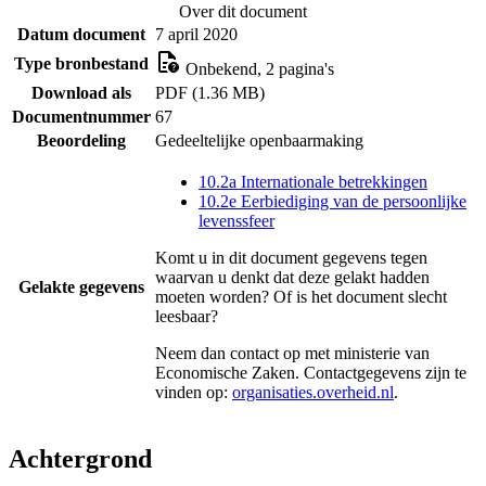
Over dit document
Datum document
7 april 2020
Type bronbestand
Onbekend, 2 pagina's
Download als
PDF (1.36 MB)
Documentnummer
67
Beoordeling
Gedeeltelijke openbaarmaking
10.2a Internationale betrekkingen
10.2e Eerbiediging van de persoonlijke
levenssfeer
Komt u in dit document gegevens tegen
waarvan u denkt dat deze gelakt hadden
Gelakte gegevens
moeten worden? Of is het document slecht
leesbaar?
Neem dan contact op met
ministerie van
Economische Zaken
. Contactgegevens zijn te
vinden op:
organisaties.overheid.nl
.
Achtergrond