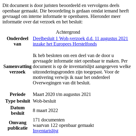
Dit document is door juristen beoordeeld en vervolgens deels
openbaar gemaakt. Die beoordeling is gedaan omdat iemand heeft
gevraagd om interne informatie te openbaren. Hieronder meer
informatie over dat verzoek en het besluit:
Achtergrond
Onderdeel
Deelbesluit 1 Wob-verzoek d.d. 11 augustus 2021
van
inzake het Europees Herstelfonds
Ik heb besloten om een deel van de door u
gevraagde informatie niet openbaar te maken. Per
Samenvatting
document is op de inventarislijst aangegeven welke
verzoek
uitzonderingsgronden zijn toegepast. Voor de
motivering verwijs ik naar het onderdeel
Overwegingen van dit besluit.
Periode
Maart 2020 t/m augustus 2021
Type besluit
Wob-besluit
Datum
8 maart 2022
besluit
171 documenten
Omvang
waarvan 122 openbaar gemaakt
publicatie
Inventarislijst