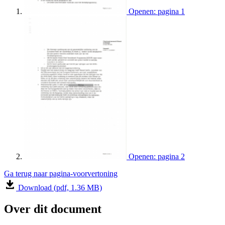
Openen: pagina 1
Openen: pagina 2
Ga terug naar pagina-voorvertoning
Download (pdf, 1.36 MB)
Over dit document