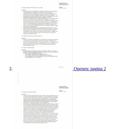
Openen: pagina 2