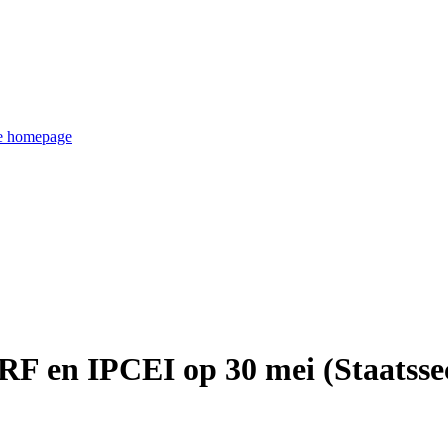
de homepage
F en IPCEI op 30 mei (Staatssec