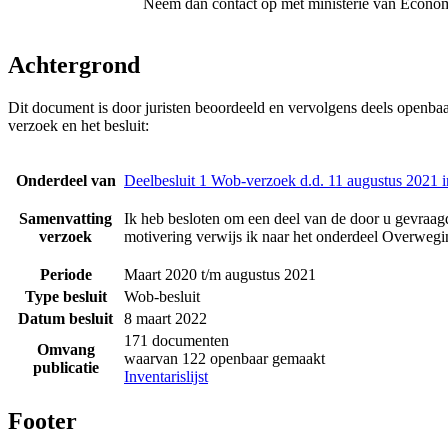
Neem dan contact op met
ministerie van Econo
Achtergrond
Dit document is door juristen beoordeeld en vervolgens deels openba
verzoek en het besluit:
Onderdeel van
Deelbesluit 1 Wob-verzoek d.d. 11 augustus 2021 
Samenvatting
Ik heb besloten om een deel van de door u gevraagd
verzoek
motivering verwijs ik naar het onderdeel Overwegin
Periode
Maart 2020 t/m augustus 2021
Type besluit
Wob-besluit
Datum besluit
8 maart 2022
171 documenten
Omvang
waarvan 122 openbaar gemaakt
publicatie
Inventarislijst
Footer