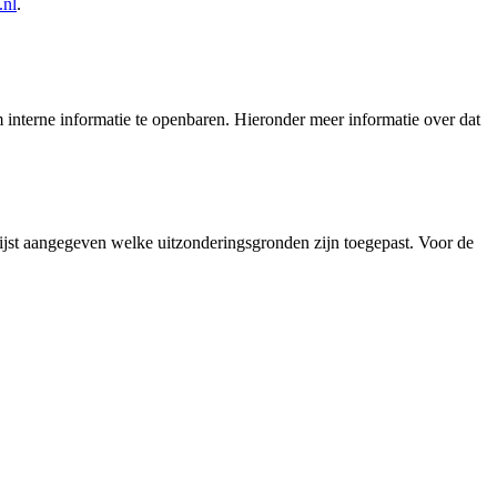
.nl
.
interne informatie te openbaren. Hieronder meer informatie over dat
lijst aangegeven welke uitzonderingsgronden zijn toegepast. Voor de