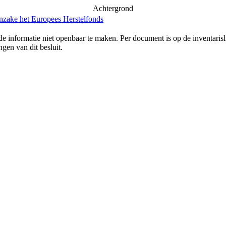
Achtergrond
inzake het Europees Herstelfonds
e informatie niet openbaar te maken. Per document is op de inventaris
gen van dit besluit.