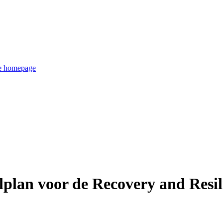
de homepage
lplan voor de Recovery and Resili