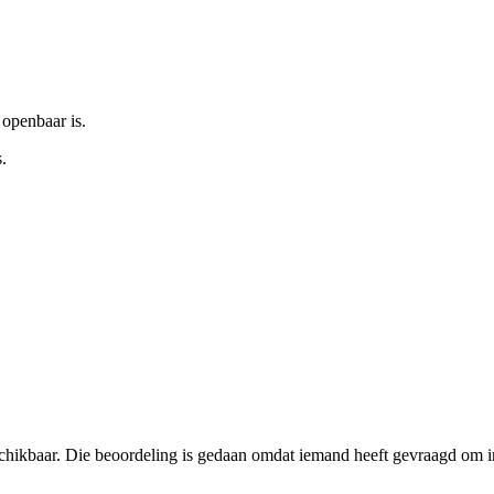
 openbaar is.
.
schikbaar. Die beoordeling is gedaan omdat iemand heeft gevraagd om in