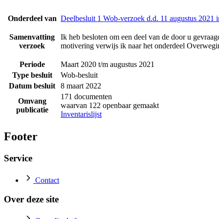
Onderdeel van
Deelbesluit 1 Wob-verzoek d.d. 11 augustus 2021 
Samenvatting
Ik heb besloten om een deel van de door u gevraagd
verzoek
motivering verwijs ik naar het onderdeel Overwegin
Periode
Maart 2020 t/m augustus 2021
Type besluit
Wob-besluit
Datum besluit
8 maart 2022
171 documenten
Omvang
waarvan 122 openbaar gemaakt
publicatie
Inventarislijst
Footer
Service
Contact
Over deze site