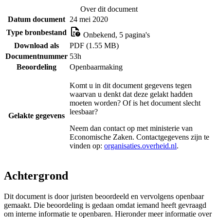
Over dit document
Datum document
24 mei 2020
Type bronbestand
Onbekend, 5 pagina's
Download als
PDF (1.55 MB)
Documentnummer
53h
Beoordeling
Openbaarmaking
Komt u in dit document gegevens tegen
waarvan u denkt dat deze gelakt hadden
moeten worden? Of is het document slecht
leesbaar?
Gelakte gegevens
Neem dan contact op met
ministerie van
Economische Zaken
. Contactgegevens zijn te
vinden op:
organisaties.overheid.nl
.
Achtergrond
Dit document is door juristen beoordeeld en vervolgens openbaar
gemaakt. Die beoordeling is gedaan omdat iemand heeft gevraagd
om interne informatie te openbaren. Hieronder meer informatie over