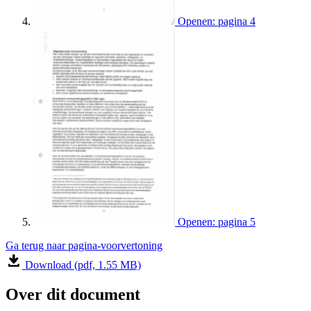
Openen: pagina 4
Openen: pagina 5
Ga terug naar pagina-voorvertoning
Download (pdf, 1.55 MB)
Over dit document