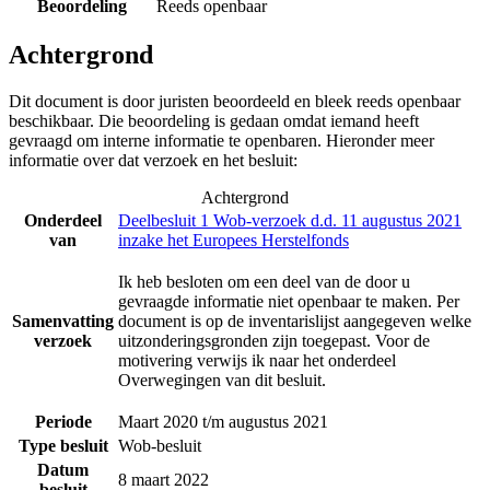
Beoordeling
Reeds openbaar
Achtergrond
Dit document is door juristen beoordeeld en bleek reeds openbaar
beschikbaar. Die beoordeling is gedaan omdat iemand heeft
gevraagd om interne informatie te openbaren. Hieronder meer
informatie over dat verzoek en het besluit:
Achtergrond
Onderdeel
Deelbesluit 1 Wob-verzoek d.d. 11 augustus 2021
van
inzake het Europees Herstelfonds
Ik heb besloten om een deel van de door u
gevraagde informatie niet openbaar te maken. Per
Samenvatting
document is op de inventarislijst aangegeven welke
verzoek
uitzonderingsgronden zijn toegepast. Voor de
motivering verwijs ik naar het onderdeel
Overwegingen van dit besluit.
Periode
Maart 2020 t/m augustus 2021
Type besluit
Wob-besluit
Datum
8 maart 2022
besluit