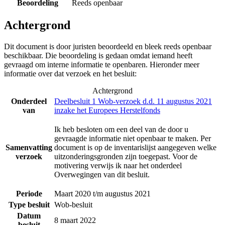
Beoordeling
Reeds openbaar
Achtergrond
Dit document is door juristen beoordeeld en bleek reeds openbaar
beschikbaar. Die beoordeling is gedaan omdat iemand heeft
gevraagd om interne informatie te openbaren. Hieronder meer
informatie over dat verzoek en het besluit:
Achtergrond
Onderdeel
Deelbesluit 1 Wob-verzoek d.d. 11 augustus 2021
van
inzake het Europees Herstelfonds
Ik heb besloten om een deel van de door u
gevraagde informatie niet openbaar te maken. Per
Samenvatting
document is op de inventarislijst aangegeven welke
verzoek
uitzonderingsgronden zijn toegepast. Voor de
motivering verwijs ik naar het onderdeel
Overwegingen van dit besluit.
Periode
Maart 2020 t/m augustus 2021
Type besluit
Wob-besluit
Datum
8 maart 2022
besluit