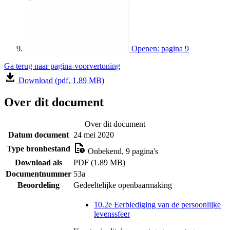
Openen: pagina 9
Ga terug naar pagina-voorvertoning
Download (pdf, 1.89 MB)
Over dit document
Over dit document
Datum document
24 mei 2020
Type bronbestand
Onbekend, 9 pagina's
Download als
PDF (1.89 MB)
Documentnummer
53a
Beoordeling
Gedeeltelijke openbaarmaking
10.2e Eerbiediging van de persoonlijke
levenssfeer