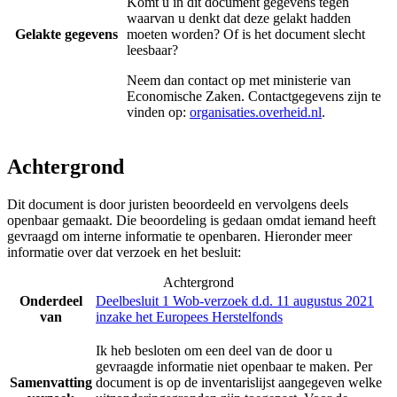
Komt u in dit document gegevens tegen
waarvan u denkt dat deze gelakt hadden
Gelakte gegevens
moeten worden? Of is het document slecht
leesbaar?
Neem dan contact op met
ministerie van
Economische Zaken
. Contactgegevens zijn te
vinden op:
organisaties.overheid.nl
.
Achtergrond
Dit document is door juristen beoordeeld en vervolgens deels
openbaar gemaakt. Die beoordeling is gedaan omdat iemand heeft
gevraagd om interne informatie te openbaren. Hieronder meer
informatie over dat verzoek en het besluit:
Achtergrond
Onderdeel
Deelbesluit 1 Wob-verzoek d.d. 11 augustus 2021
van
inzake het Europees Herstelfonds
Ik heb besloten om een deel van de door u
gevraagde informatie niet openbaar te maken. Per
Samenvatting
document is op de inventarislijst aangegeven welke