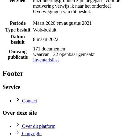
verzoek
uitzonderingsgronden zijn toegepast. Voor de
motivering verwijs ik naar het onderdeel
Overwegingen van dit besluit.
Periode
Maart 2020 t/m augustus 2021
Type besluit
Wob-besluit
Datum
8 maart 2022
besluit
171 documenten
Omvang
waarvan 122 openbaar gemaakt
publicatie
Inventarislijst
Footer
Service
Contact
Over deze site
Over dit platform
Copyright