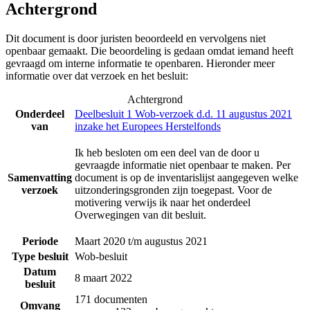
Achtergrond
Dit document is door juristen beoordeeld en vervolgens niet
openbaar gemaakt. Die beoordeling is gedaan omdat iemand heeft
gevraagd om interne informatie te openbaren. Hieronder meer
informatie over dat verzoek en het besluit:
Achtergrond
Onderdeel
Deelbesluit 1 Wob-verzoek d.d. 11 augustus 2021
van
inzake het Europees Herstelfonds
Ik heb besloten om een deel van de door u
gevraagde informatie niet openbaar te maken. Per
Samenvatting
document is op de inventarislijst aangegeven welke
verzoek
uitzonderingsgronden zijn toegepast. Voor de
motivering verwijs ik naar het onderdeel
Overwegingen van dit besluit.
Periode
Maart 2020 t/m augustus 2021
Type besluit
Wob-besluit
Datum
8 maart 2022
besluit
171 documenten
Omvang