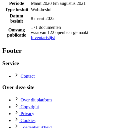
Periode
Maart 2020 t/m augustus 2021
Type besluit
Wob-besluit
Datum
8 maart 2022
besluit
171 documenten
Omvang
waarvan 122 openbaar gemaakt
publicatie
Inventarislijst
Footer
Service
Contact
Over deze site
Over dit platform
Copyright
Privacy
Cookies
Toegankelijkheid