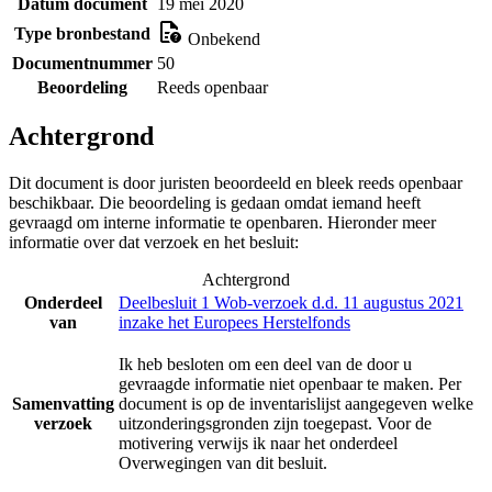
Datum document
19 mei 2020
Type bronbestand
Onbekend
Documentnummer
50
Beoordeling
Reeds openbaar
Achtergrond
Dit document is door juristen beoordeeld en bleek reeds openbaar
beschikbaar. Die beoordeling is gedaan omdat iemand heeft
gevraagd om interne informatie te openbaren. Hieronder meer
informatie over dat verzoek en het besluit:
Achtergrond
Onderdeel
Deelbesluit 1 Wob-verzoek d.d. 11 augustus 2021
van
inzake het Europees Herstelfonds
Ik heb besloten om een deel van de door u
gevraagde informatie niet openbaar te maken. Per
Samenvatting
document is op de inventarislijst aangegeven welke
verzoek
uitzonderingsgronden zijn toegepast. Voor de
motivering verwijs ik naar het onderdeel
Overwegingen van dit besluit.