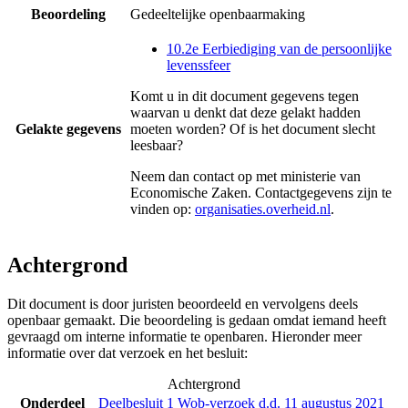
Beoordeling
Gedeeltelijke openbaarmaking
10.2e Eerbiediging van de persoonlijke
levenssfeer
Komt u in dit document gegevens tegen
waarvan u denkt dat deze gelakt hadden
Gelakte gegevens
moeten worden? Of is het document slecht
leesbaar?
Neem dan contact op met
ministerie van
Economische Zaken
. Contactgegevens zijn te
vinden op:
organisaties.overheid.nl
.
Achtergrond
Dit document is door juristen beoordeeld en vervolgens deels
openbaar gemaakt. Die beoordeling is gedaan omdat iemand heeft
gevraagd om interne informatie te openbaren. Hieronder meer
informatie over dat verzoek en het besluit:
Achtergrond
Onderdeel
Deelbesluit 1 Wob-verzoek d.d. 11 augustus 2021