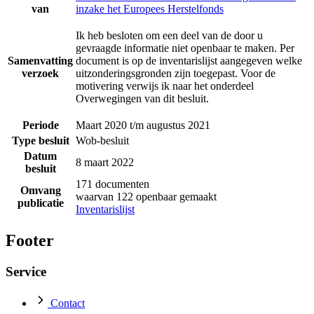
van
inzake het Europees Herstelfonds
Ik heb besloten om een deel van de door u
gevraagde informatie niet openbaar te maken. Per
Samenvatting
document is op de inventarislijst aangegeven welke
verzoek
uitzonderingsgronden zijn toegepast. Voor de
motivering verwijs ik naar het onderdeel
Overwegingen van dit besluit.
Periode
Maart 2020 t/m augustus 2021
Type besluit
Wob-besluit
Datum
8 maart 2022
besluit
171 documenten
Omvang
waarvan 122 openbaar gemaakt
publicatie
Inventarislijst
Footer
Service
Contact