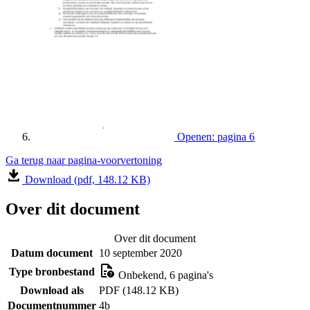
Openen: pagina 6
Ga terug naar pagina-voorvertoning
Download (pdf, 148.12 KB)
Over dit document
Over dit document
Datum document
10 september 2020
Type bronbestand
Onbekend, 6 pagina's
Download als
PDF (148.12 KB)
Documentnummer
4b