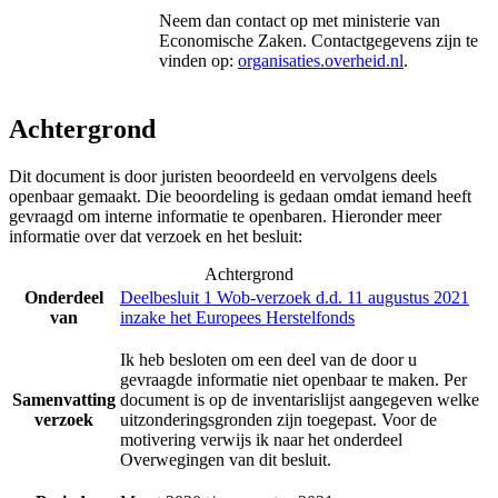
Neem dan contact op met
ministerie van
Economische Zaken
. Contactgegevens zijn te
vinden op:
organisaties.overheid.nl
.
Achtergrond
Dit document is door juristen beoordeeld en vervolgens deels
openbaar gemaakt. Die beoordeling is gedaan omdat iemand heeft
gevraagd om interne informatie te openbaren. Hieronder meer
informatie over dat verzoek en het besluit:
Achtergrond
Onderdeel
Deelbesluit 1 Wob-verzoek d.d. 11 augustus 2021
van
inzake het Europees Herstelfonds
Ik heb besloten om een deel van de door u
gevraagde informatie niet openbaar te maken. Per
Samenvatting
document is op de inventarislijst aangegeven welke
verzoek
uitzonderingsgronden zijn toegepast. Voor de
motivering verwijs ik naar het onderdeel
Overwegingen van dit besluit.