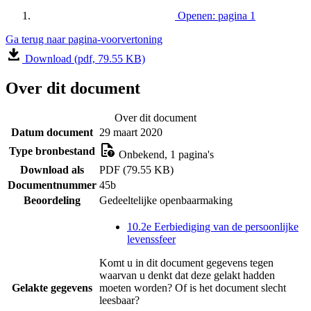
Openen: pagina 1
Ga terug naar pagina-voorvertoning
Download (pdf, 79.55 KB)
Over dit document
Over dit document
Datum document
29 maart 2020
Type bronbestand
Onbekend, 1 pagina's
Download als
PDF (79.55 KB)
Documentnummer
45b
Beoordeling
Gedeeltelijke openbaarmaking
10.2e Eerbiediging van de persoonlijke
levenssfeer
Komt u in dit document gegevens tegen
waarvan u denkt dat deze gelakt hadden
Gelakte gegevens
moeten worden? Of is het document slecht
leesbaar?