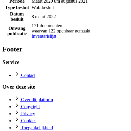
Periode
Maart 2020 t/m augustus 2021
Type besluit
Wob-besluit
Datum
8 maart 2022
besluit
171 documenten
Omvang
waarvan 122 openbaar gemaakt
publicatie
Inventarislijst
Footer
Service
Contact
Over deze site
Over dit platform
Copyright
Privacy
Cookies
Toegankelijkheid