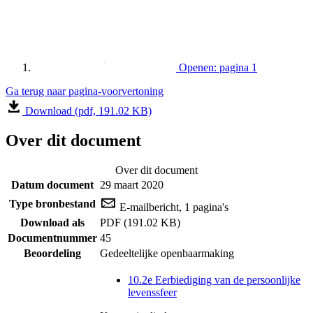
Openen: pagina 1
Ga terug naar pagina-voorvertoning
Download (pdf, 191.02 KB)
Over dit document
Over dit document
Datum document
29 maart 2020
Type bronbestand
E-mailbericht, 1 pagina's
Download als
PDF (191.02 KB)
Documentnummer
45
Beoordeling
Gedeeltelijke openbaarmaking
10.2e Eerbiediging van de persoonlijke
levenssfeer