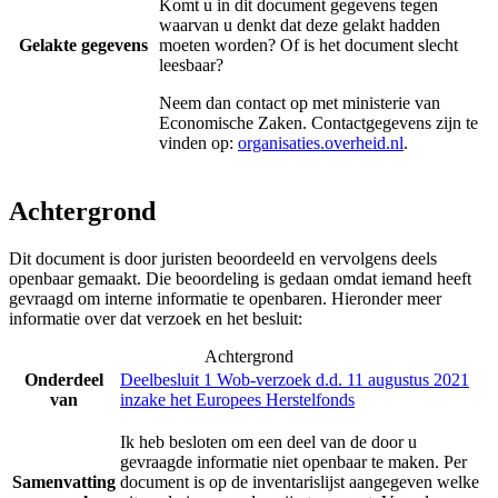
Komt u in dit document gegevens tegen
waarvan u denkt dat deze gelakt hadden
Gelakte gegevens
moeten worden? Of is het document slecht
leesbaar?
Neem dan contact op met
ministerie van
Economische Zaken
. Contactgegevens zijn te
vinden op:
organisaties.overheid.nl
.
Achtergrond
Dit document is door juristen beoordeeld en vervolgens deels
openbaar gemaakt. Die beoordeling is gedaan omdat iemand heeft
gevraagd om interne informatie te openbaren. Hieronder meer
informatie over dat verzoek en het besluit:
Achtergrond
Onderdeel
Deelbesluit 1 Wob-verzoek d.d. 11 augustus 2021
van
inzake het Europees Herstelfonds
Ik heb besloten om een deel van de door u
gevraagde informatie niet openbaar te maken. Per
Samenvatting
document is op de inventarislijst aangegeven welke