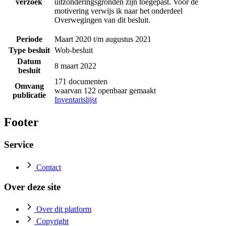
verzoek
uitzonderingsgronden zijn toegepast. Voor de
motivering verwijs ik naar het onderdeel
Overwegingen van dit besluit.
Periode
Maart 2020 t/m augustus 2021
Type besluit
Wob-besluit
Datum
8 maart 2022
besluit
171 documenten
Omvang
waarvan 122 openbaar gemaakt
publicatie
Inventarislijst
Footer
Service
Contact
Over deze site
Over dit platform
Copyright