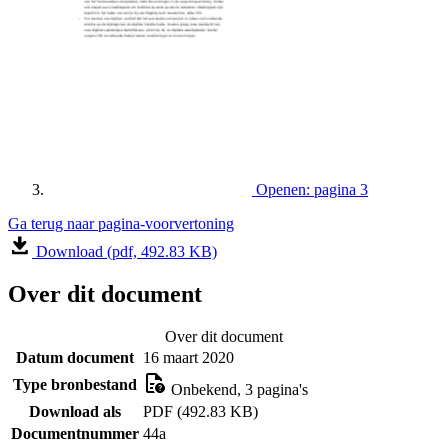
Openen: pagina 3
Ga terug naar pagina-voorvertoning
Download (pdf, 492.83 KB)
Over dit document
Over dit document
Datum document
16 maart 2020
Type bronbestand
Onbekend, 3 pagina's
Download als
PDF (492.83 KB)
Documentnummer
44a