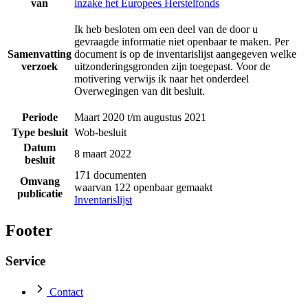
van
inzake het Europees Herstelfonds
Ik heb besloten om een deel van de door u
gevraagde informatie niet openbaar te maken. Per
Samenvatting
document is op de inventarislijst aangegeven welke
verzoek
uitzonderingsgronden zijn toegepast. Voor de
motivering verwijs ik naar het onderdeel
Overwegingen van dit besluit.
Periode
Maart 2020 t/m augustus 2021
Type besluit
Wob-besluit
Datum
8 maart 2022
besluit
171 documenten
Omvang
waarvan 122 openbaar gemaakt
publicatie
Inventarislijst
Footer
Service
Contact