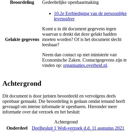
Beoordeling
Gedeeltelijke openbaarmaking
10.2e Eerbiediging van de persoonlijke
levenssfeer
Komt u in dit document gegevens tegen
waarvan u denkt dat deze gelakt hadden
Gelakte gegevens
moeten worden? Of is het document slecht
leesbaar?
Neem dan contact op met
ministerie van
Economische Zaken
. Contactgegevens zijn te
vinden op:
organisaties.overheid.nl
.
Achtergrond
Dit document is door juristen beoordeeld en vervolgens deels
openbaar gemaakt. Die beoordeling is gedaan omdat iemand heeft
gevraagd om interne informatie te openbaren. Hieronder meer
informatie over dat verzoek en het besluit:
Achtergrond
Onderdeel
Deelbesluit 1 Wob-verzoek d.d. 11 augustus 2021