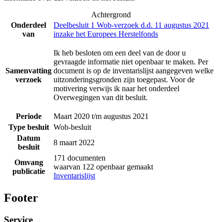
Achtergrond
Onderdeel
Deelbesluit 1 Wob-verzoek d.d. 11 augustus 2021
van
inzake het Europees Herstelfonds
Ik heb besloten om een deel van de door u
gevraagde informatie niet openbaar te maken. Per
Samenvatting
document is op de inventarislijst aangegeven welke
verzoek
uitzonderingsgronden zijn toegepast. Voor de
motivering verwijs ik naar het onderdeel
Overwegingen van dit besluit.
Periode
Maart 2020 t/m augustus 2021
Type besluit
Wob-besluit
Datum
8 maart 2022
besluit
171 documenten
Omvang
waarvan 122 openbaar gemaakt
publicatie
Inventarislijst
Footer
Service