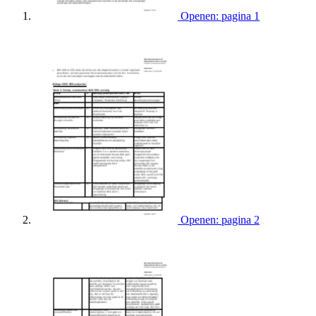
Openen: pagina 1
Openen: pagina 2