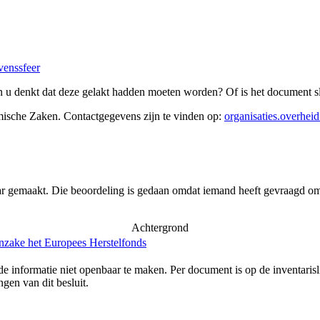
venssfeer
 u denkt dat deze gelakt hadden moeten worden? Of is het document sl
mische Zaken
. Contactgegevens zijn te vinden op:
organisaties.overheid
ar gemaakt. Die beoordeling is gedaan omdat iemand heeft gevraagd om 
Achtergrond
inzake het Europees Herstelfonds
e informatie niet openbaar te maken. Per document is op de inventaris
gen van dit besluit.