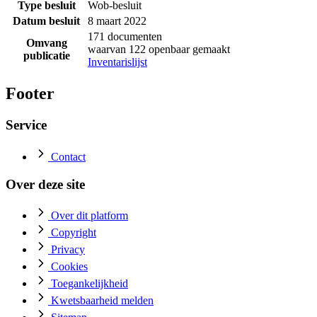
Type besluit
Wob-besluit
Datum besluit
8 maart 2022
171 documenten
Omvang
waarvan 122 openbaar gemaakt
publicatie
Inventarislijst
Footer
Service
Contact
Over deze site
Over dit platform
Copyright
Privacy
Cookies
Toegankelijkheid
Kwetsbaarheid melden