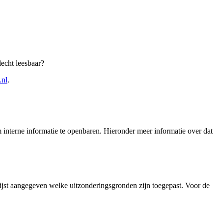
echt leesbaar?
.nl
.
interne informatie te openbaren. Hieronder meer informatie over dat
lijst aangegeven welke uitzonderingsgronden zijn toegepast. Voor de