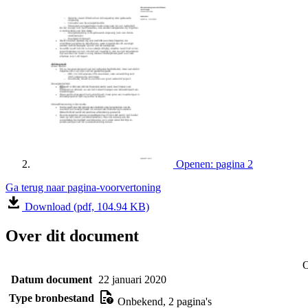
Openen: pagina 2
Ga terug naar pagina-voorvertoning
Download (pdf, 104.94 KB)
Over dit document
O
Datum document
22 januari 2020
Type bronbestand
Onbekend, 2 pagina's