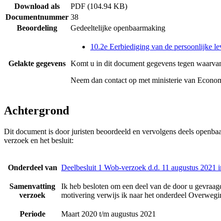
Download als
PDF (104.94 KB)
Documentnummer
38
Beoordeling
Gedeeltelijke openbaarmaking
10.2e Eerbiediging van de persoonlijke le
Gelakte gegevens
Komt u in dit document gegevens tegen waarvan
Neem dan contact op met
ministerie van Econo
Achtergrond
Dit document is door juristen beoordeeld en vervolgens deels openba
verzoek en het besluit:
Onderdeel van
Deelbesluit 1 Wob-verzoek d.d. 11 augustus 2021 
Samenvatting
Ik heb besloten om een deel van de door u gevraagd
verzoek
motivering verwijs ik naar het onderdeel Overwegin
Periode
Maart 2020 t/m augustus 2021