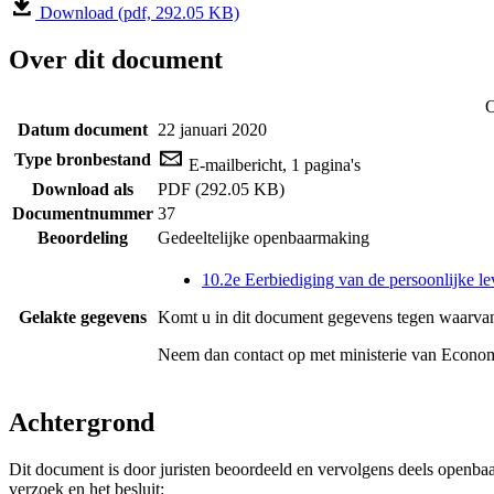
Download (pdf, 292.05 KB)
Over dit document
O
Datum document
22 januari 2020
Type bronbestand
E-mailbericht, 1 pagina's
Download als
PDF (292.05 KB)
Documentnummer
37
Beoordeling
Gedeeltelijke openbaarmaking
10.2e Eerbiediging van de persoonlijke le
Gelakte gegevens
Komt u in dit document gegevens tegen waarvan
Neem dan contact op met
ministerie van Econo
Achtergrond
Dit document is door juristen beoordeeld en vervolgens deels openba
verzoek en het besluit: