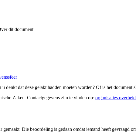
ver dit document
venssfeer
 u denkt dat deze gelakt hadden moeten worden? Of is het document sl
mische Zaken
. Contactgegevens zijn te vinden op:
organisaties.overheid
ar gemaakt. Die beoordeling is gedaan omdat iemand heeft gevraagd om 