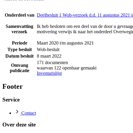
Onderdeel van
Deelbesluit 1 Wob-verzoek d.d. 11 augustus 2021 
Samenvatting
Ik heb besloten om een deel van de door u gevraagd
verzoek
motivering verwijs ik naar het onderdeel Overwegin
Periode
Maart 2020 t/m augustus 2021
Type besluit
Wob-besluit
Datum besluit
8 maart 2022
171 documenten
Omvang
waarvan 122 openbaar gemaakt
publicatie
Inventarislijst
Footer
Service
Contact
Over deze site