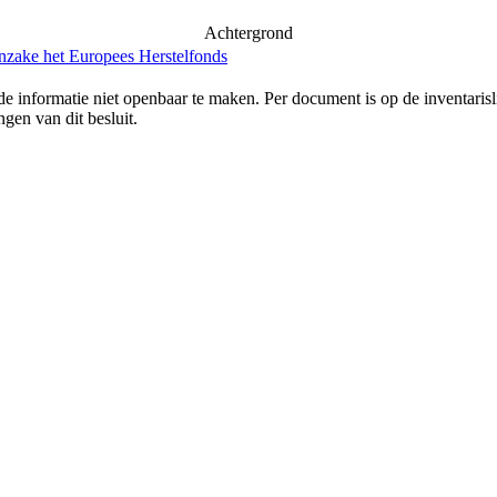
Achtergrond
inzake het Europees Herstelfonds
e informatie niet openbaar te maken. Per document is op de inventaris
gen van dit besluit.