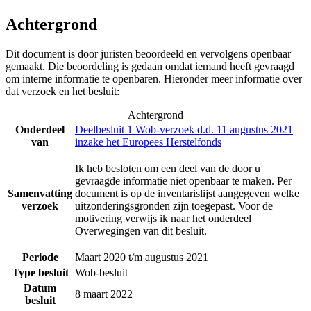
Achtergrond
Dit document is door juristen beoordeeld en vervolgens openbaar
gemaakt. Die beoordeling is gedaan omdat iemand heeft gevraagd
om interne informatie te openbaren. Hieronder meer informatie over
dat verzoek en het besluit:
Achtergrond
Onderdeel
Deelbesluit 1 Wob-verzoek d.d. 11 augustus 2021
van
inzake het Europees Herstelfonds
Ik heb besloten om een deel van de door u
gevraagde informatie niet openbaar te maken. Per
Samenvatting
document is op de inventarislijst aangegeven welke
verzoek
uitzonderingsgronden zijn toegepast. Voor de
motivering verwijs ik naar het onderdeel
Overwegingen van dit besluit.
Periode
Maart 2020 t/m augustus 2021
Type besluit
Wob-besluit
Datum
8 maart 2022
besluit