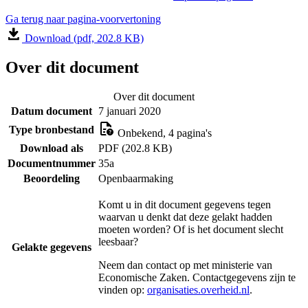
Ga terug naar pagina-voorvertoning
Download (pdf, 202.8 KB)
Over dit document
Over dit document
Datum document
7 januari 2020
Type bronbestand
Onbekend, 4 pagina's
Download als
PDF (202.8 KB)
Documentnummer
35a
Beoordeling
Openbaarmaking
Komt u in dit document gegevens tegen
waarvan u denkt dat deze gelakt hadden
moeten worden? Of is het document slecht
leesbaar?
Gelakte gegevens
Neem dan contact op met
ministerie van
Economische Zaken
. Contactgegevens zijn te
vinden op:
organisaties.overheid.nl
.