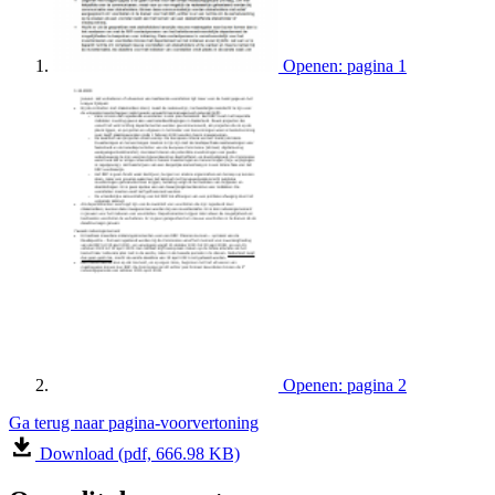
Openen: pagina 1
Openen: pagina 2
Ga terug naar pagina-voorvertoning
Download (pdf, 666.98 KB)