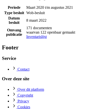
Periode
Maart 2020 t/m augustus 2021
Type besluit
Wob-besluit
Datum
8 maart 2022
besluit
171 documenten
Omvang
waarvan 122 openbaar gemaakt
publicatie
Inventarislijst
Footer
Service
Contact
Over deze site
Over dit platform
Copyright
Privacy
Cookies