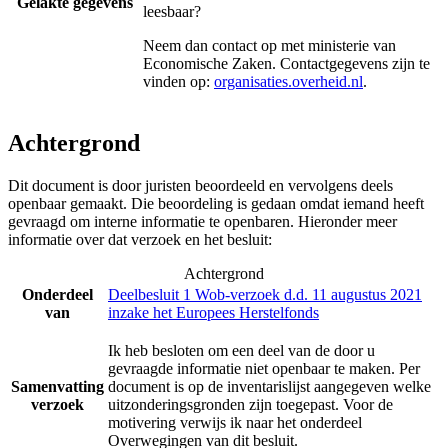
Gelakte gegevens
leesbaar?
Neem dan contact op met
ministerie van
Economische Zaken
. Contactgegevens zijn te
vinden op:
organisaties.overheid.nl
.
Achtergrond
Dit document is door juristen beoordeeld en vervolgens deels
openbaar gemaakt. Die beoordeling is gedaan omdat iemand heeft
gevraagd om interne informatie te openbaren. Hieronder meer
informatie over dat verzoek en het besluit:
Achtergrond
Onderdeel
Deelbesluit 1 Wob-verzoek d.d. 11 augustus 2021
van
inzake het Europees Herstelfonds
Ik heb besloten om een deel van de door u
gevraagde informatie niet openbaar te maken. Per
Samenvatting
document is op de inventarislijst aangegeven welke
verzoek
uitzonderingsgronden zijn toegepast. Voor de
motivering verwijs ik naar het onderdeel
Overwegingen van dit besluit.