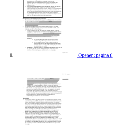
Openen: pagina 8