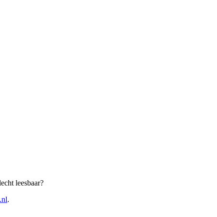
echt leesbaar?
.nl
.