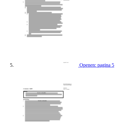
Openen: pagina 5