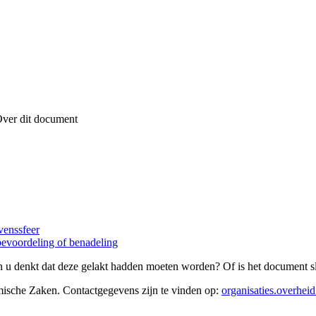
ver dit document
venssfeer
evoordeling of benadeling
 u denkt dat deze gelakt hadden moeten worden? Of is het document sl
mische Zaken
. Contactgegevens zijn te vinden op:
organisaties.overheid