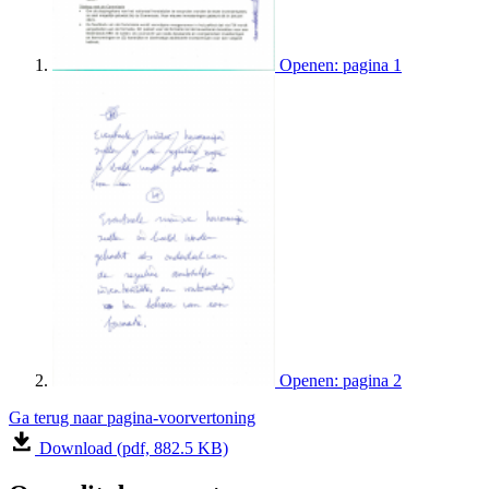
Openen: pagina 1
Openen: pagina 2
Ga terug naar pagina-voorvertoning
Download (pdf, 882.5 KB)