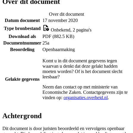
Over dit document
Over dit document
Datum document
17 november 2020
Type bronbestand
Onbekend, 2 pagina's
Download als
PDF (882.5 KB)
Documentnummer
25a
Beoordeling
Openbaarmaking
Komt u in dit document gegevens tegen
waarvan u denkt dat deze gelakt hadden
moeten worden? Of is het document slecht
leesbaar?
Gelakte gegevens
Neem dan contact op met
ministerie van
Economische Zaken
. Contactgegevens zijn te
vinden op:
organisaties.overheid.nl
.
Achtergrond
Dit document is door juristen beoordeeld en vervolgens openbaar