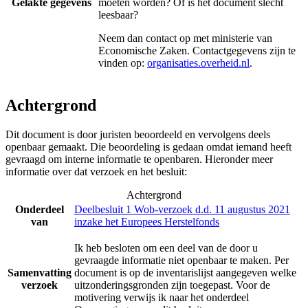
Gelakte gegevens
moeten worden? Of is het document slecht
leesbaar?
Neem dan contact op met
ministerie van
Economische Zaken
. Contactgegevens zijn te
vinden op:
organisaties.overheid.nl
.
Achtergrond
Dit document is door juristen beoordeeld en vervolgens deels
openbaar gemaakt. Die beoordeling is gedaan omdat iemand heeft
gevraagd om interne informatie te openbaren. Hieronder meer
informatie over dat verzoek en het besluit:
Achtergrond
Onderdeel
Deelbesluit 1 Wob-verzoek d.d. 11 augustus 2021
van
inzake het Europees Herstelfonds
Ik heb besloten om een deel van de door u
gevraagde informatie niet openbaar te maken. Per
Samenvatting
document is op de inventarislijst aangegeven welke
verzoek
uitzonderingsgronden zijn toegepast. Voor de
motivering verwijs ik naar het onderdeel