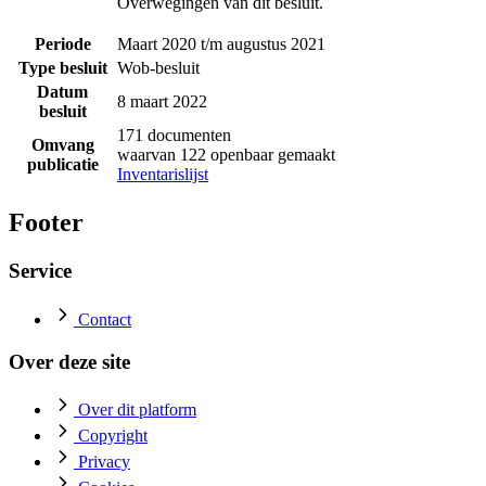
Overwegingen van dit besluit.
Periode
Maart 2020 t/m augustus 2021
Type besluit
Wob-besluit
Datum
8 maart 2022
besluit
171 documenten
Omvang
waarvan 122 openbaar gemaakt
publicatie
Inventarislijst
Footer
Service
Contact
Over deze site
Over dit platform
Copyright
Privacy