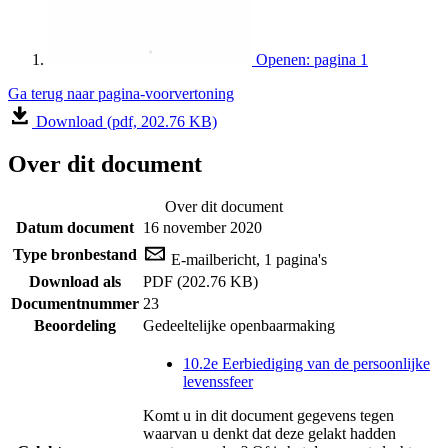
Openen: pagina 1
Ga terug naar pagina-voorvertoning
Download (pdf, 202.76 KB)
Over dit document
Over dit document
Datum document
16 november 2020
Type bronbestand
E-mailbericht, 1 pagina's
Download als
PDF (202.76 KB)
Documentnummer
23
Beoordeling
Gedeeltelijke openbaarmaking
10.2e Eerbiediging van de persoonlijke
levenssfeer
Komt u in dit document gegevens tegen
waarvan u denkt dat deze gelakt hadden