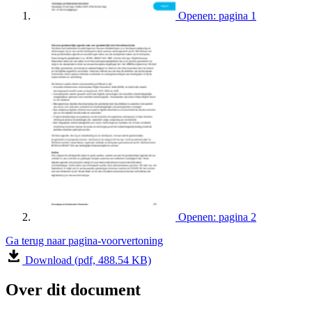
Openen: pagina 1
Openen: pagina 2
Ga terug naar pagina-voorvertoning
Download (pdf, 488.54 KB)
Over dit document