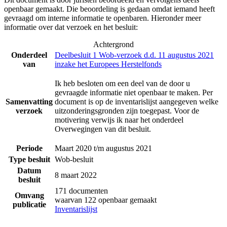
openbaar gemaakt. Die beoordeling is gedaan omdat iemand heeft
gevraagd om interne informatie te openbaren. Hieronder meer
informatie over dat verzoek en het besluit:
Achtergrond
Onderdeel
Deelbesluit 1 Wob-verzoek d.d. 11 augustus 2021
van
inzake het Europees Herstelfonds
Ik heb besloten om een deel van de door u
gevraagde informatie niet openbaar te maken. Per
Samenvatting
document is op de inventarislijst aangegeven welke
verzoek
uitzonderingsgronden zijn toegepast. Voor de
motivering verwijs ik naar het onderdeel
Overwegingen van dit besluit.
Periode
Maart 2020 t/m augustus 2021
Type besluit
Wob-besluit
Datum
8 maart 2022
besluit
171 documenten
Omvang
waarvan 122 openbaar gemaakt
publicatie
Inventarislijst